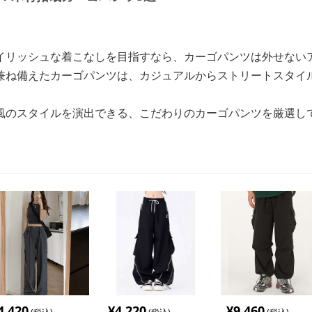
イリッシュな着こなしを目指すなら、カーゴパンツは外せない
兼ね備えたカーゴパンツは、カジュアルからストリートスタイ
風のスタイルを演出できる、こだわりのカーゴパンツを厳選し
4,420
¥
4,220
¥
9,460