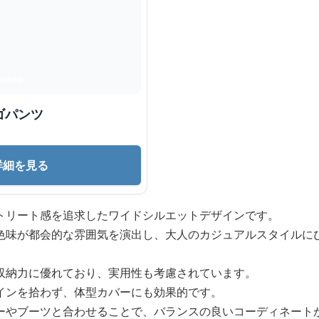
ゴパンツ
詳細を見る
トリート感を追求したワイドシルエットデザインです。
色味が都会的な雰囲気を演出し、大人のカジュアルスタイルに
収納力に優れており、実用性も考慮されています。
インを拾わず、体型カバーにも効果的です。
ーやブーツと合わせることで、バランスの良いコーディネート