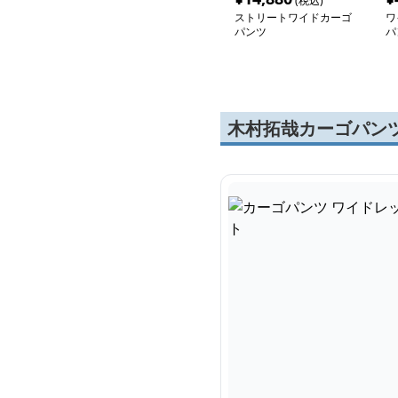
(税込)
ストリートワイドカーゴ
ワ
パンツ
パ
木村拓哉カーゴパン