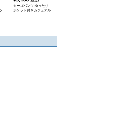
(税込)
カーゴパンツ ゆったり
ツ
ポケット付きカジュアル
パンツ