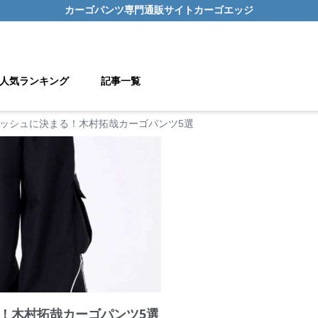
カーゴパンツ
専門通販サイト
カーゴエッジ
人気ランキング
記事一覧
ッシュに決まる！木村拓哉カーゴパンツ5選
！木村拓哉カーゴパンツ5選