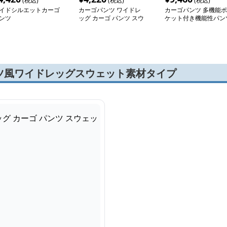
(税込)
(税込)
(税込)
イドシルエットカーゴ
カーゴパンツ ワイドレ
カーゴパンツ 多機能ポ
ンツ
ッグ カーゴ パンツ スウ
ケット付き機能性パン
ェット
ツ風ワイドレッグスウェット素材タイプ