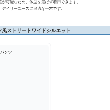
整が可能なため、体型を選ばず着用できます。
、デイリーユースに最適な一本です。
ツ風ストリートワイドシルエット