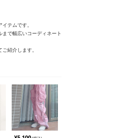
アイテムです。
ルまで幅広いコーディネート
てご紹介します。
¥
5,100