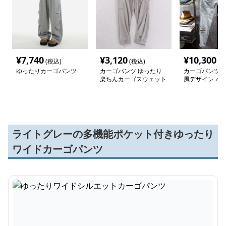
¥
7,740
¥
3,120
¥
10,300
(税込)
(税込)
(税
ゆったりカーゴパンツ
カーゴパンツ ゆったり
カーゴパンツ 
楽ちんカーゴスウェット
風デザイン パ
パンツ
ライトグレーの多機能ポケット付きゆったり
ワイドカーゴパンツ