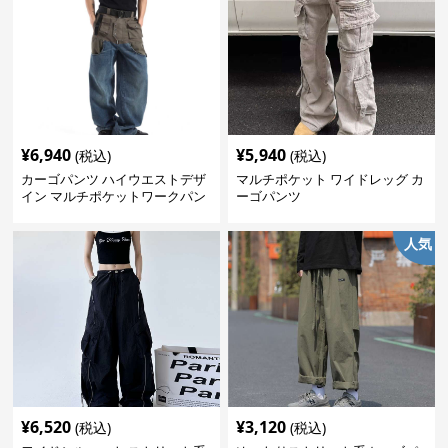
¥
6,940
¥
5,940
(税込)
(税込)
カーゴパンツ ハイウエストデザ
マルチポケット ワイドレッグ カ
イン マルチポケットワークパン
ーゴパンツ
ツ
人気
¥
6,520
¥
3,120
(税込)
(税込)