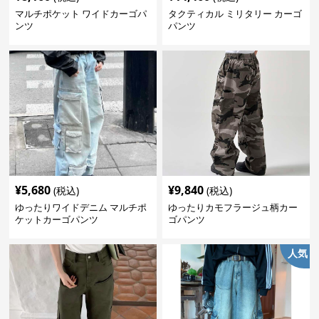
マルチポケット ワイドカーゴパ
タクティカル ミリタリー カーゴ
ンツ
パンツ
¥
5,680
¥
9,840
(税込)
(税込)
ゆったりワイドデニム マルチポ
ゆったりカモフラージュ柄カー
ケットカーゴパンツ
ゴパンツ
人気