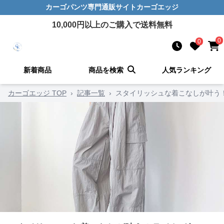
カーゴパンツ
専門通販サイト
カーゴエッジ
10,000
円以上のご購入で送料無料
0
0
新着商品
商品を検索
人気ランキング
カーゴエッジ TOP
›
記事一覧
›
スタイリッシュな着こなしが叶う！ラ