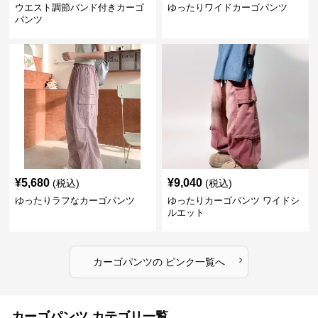
ウエスト調節バンド付きカーゴ
ゆったりワイドカーゴパンツ
パンツ
¥
5,680
¥
9,040
(税込)
(税込)
ゆったりラフなカーゴパンツ
ゆったりカーゴパンツ ワイドシ
ルエット
›
カーゴパンツ
の
ピンク
一覧へ
カーゴパンツ カテゴリ一覧