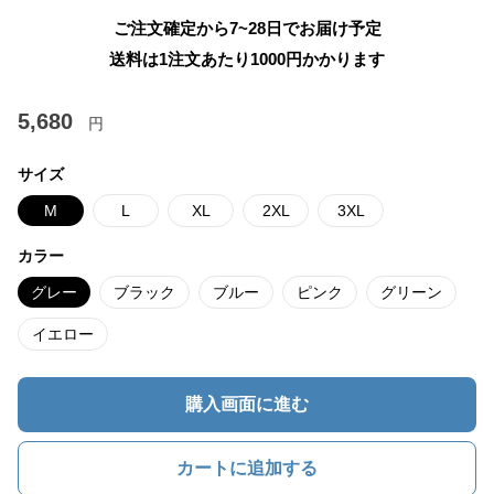
ご注文確定から7~28日でお届け予定
送料は1注文あたり
1000
円かかります
5,680
円
サイズ
M
L
XL
2XL
3XL
カラー
グレー
ブラック
ブルー
ピンク
グリーン
イエロー
購入画面に進む
カートに追加する