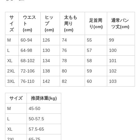
サ
ウエス
ヒッ
太もも
足首周
通常パン
イ
ト
プ
周り
り(cm)
ツ丈(cm)
ズ
(cm)
(cm)
(cm)
M
60-94
126
74
55
99
L
64-98
130
76
57
100
XL
68-102
134
78
58
101
2XL
72-106
138
80
59
102
3XL
76-110
142
82
60
103
サイズ
推奨体重(kg)
M
45-50
L
50-57.5
XL
57.5-65
2XL
65-75