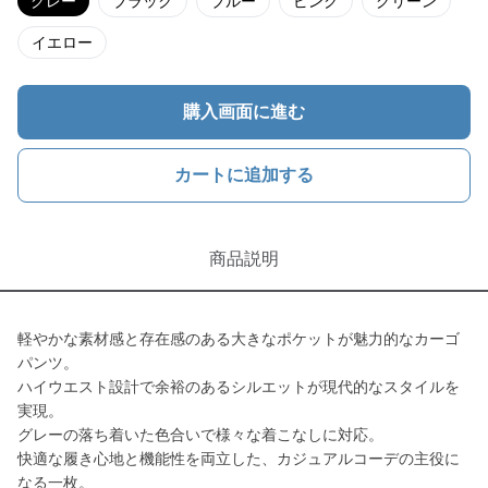
グレー
ブラック
ブルー
ピンク
グリーン
イエロー
購入画面に進む
カートに追加する
商品説明
軽やかな素材感と存在感のある大きなポケットが魅力的なカーゴ
パンツ。
ハイウエスト設計で余裕のあるシルエットが現代的なスタイルを
実現。
グレーの落ち着いた色合いで様々な着こなしに対応。
快適な履き心地と機能性を両立した、カジュアルコーデの主役に
なる一枚。