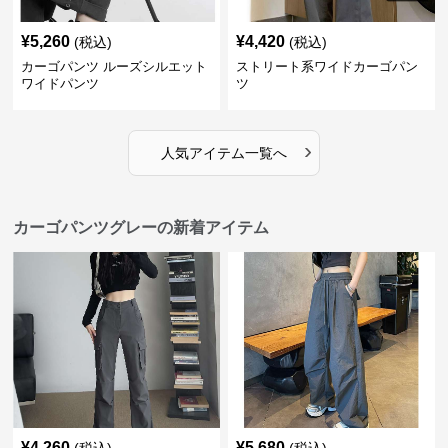
¥
5,260
¥
4,420
(税込)
(税込)
カーゴパンツ ルーズシルエット
ストリート系ワイドカーゴパン
ワイドパンツ
ツ
›
人気アイテム一覧へ
カーゴパンツグレーの新着アイテム
¥
4,260
¥
5,680