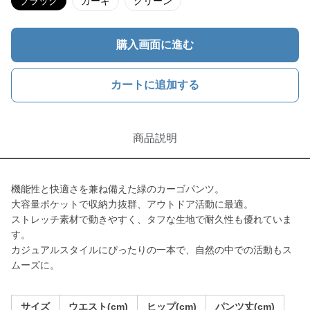
ブラック
カーキ
グリーン
購入画面に進む
カートに追加する
商品説明
機能性と快適さを兼ね備えた緑のカーゴパンツ。
大容量ポケットで収納力抜群、アウトドア活動に最適。
ストレッチ素材で動きやすく、タフな生地で耐久性も優れていま
す。
カジュアルスタイルにぴったりの一本で、自然の中での活動もス
ムーズに。
サイズ
ウエスト(cm)
ヒップ(cm)
パンツ丈(cm)