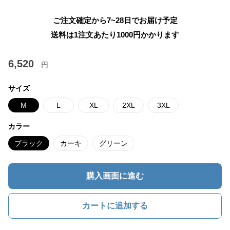
ご注文確定から7~28日でお届け予定
送料は1注文あたり
1000
円かかります
6,520
円
サイズ
M
L
XL
2XL
3XL
カラー
ブラック
カーキ
グリーン
購入画面に進む
カートに追加する