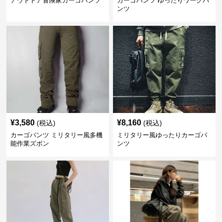
アウトドア冒険家カーゴパンツ
カーゴパンツ ゆったりワークパ
ンツ
¥
3,580
¥
8,160
(税込)
(税込)
カーゴパンツ ミリタリー風多機
ミリタリー風ゆったりカーゴパ
能作業ズボン
ンツ