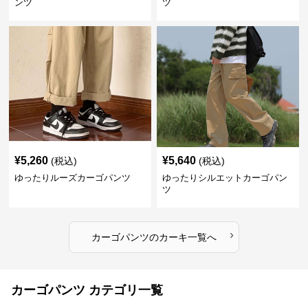
ンツ
ツ
¥
5,260
¥
5,640
(税込)
(税込)
ゆったりルーズカーゴパンツ
ゆったりシルエットカーゴパン
ツ
›
カーゴパンツ
の
カーキ
一覧へ
カーゴパンツ カテゴリ一覧