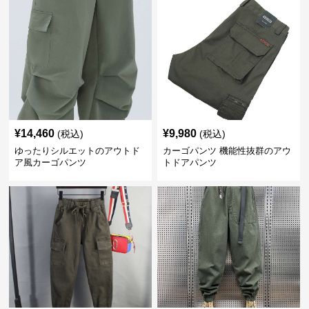
¥
14,460
¥
9,980
(税込)
(税込)
ゆったりシルエットのアウトド
カーゴパンツ 機能性抜群のアウ
ア風カーゴパンツ
トドアパンツ