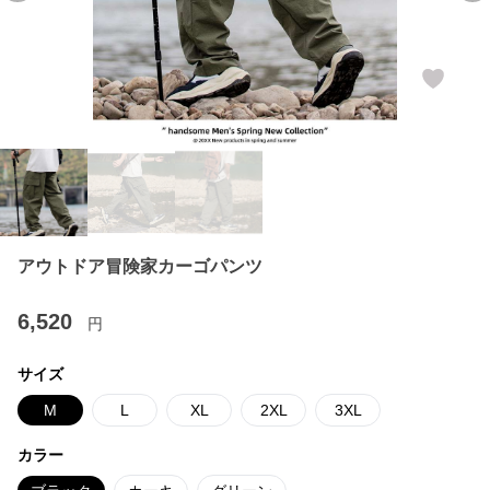
アウトドア冒険家カーゴパンツ
6,520
円
サイズ
M
L
XL
2XL
3XL
カラー