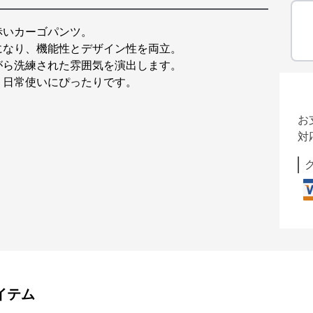
赤いカーゴパンツ。
になり、機能性とデザイン性を両立。
がら洗練された雰囲気を演出します。
、日常使いにぴったりです。
お
対
イテム