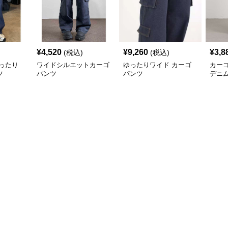
¥
4,520
¥
9,260
¥
3,8
(税込)
(税込)
ったり
ワイドシルエットカーゴ
ゆったりワイド カーゴ
カー
ツ
パンツ
パンツ
デニ