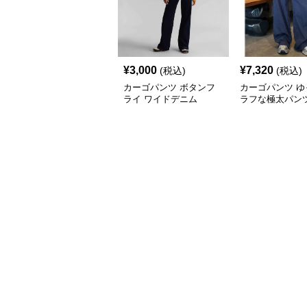
¥
3,000
¥
7,320
(税込)
(税込)
カーゴパンツ ボタンフ
カーゴパンツ ゆ
ライ ワイドデニム
ラフな極太パン