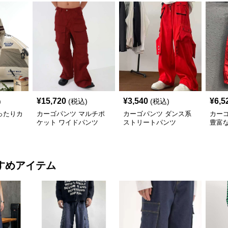
¥
15,720
¥
3,540
¥
6,5
)
(税込)
(税込)
ったりカ
カーゴパンツ マルチポ
カーゴパンツ ダンス系
カー
ケット ワイドパンツ
ストリートパンツ
豊富
すめアイテム