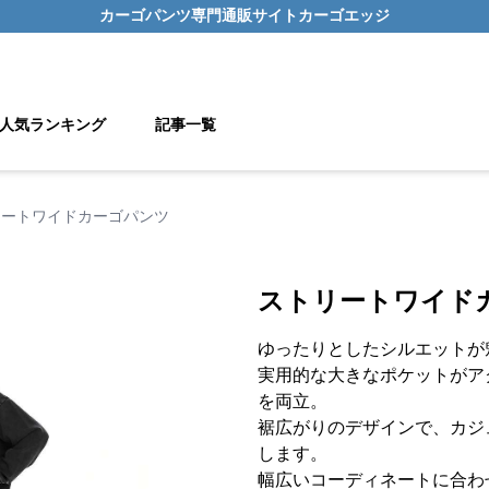
カーゴパンツ
専門通販サイト
カーゴエッジ
人気ランキング
記事一覧
リートワイドカーゴパンツ
ストリートワイド
ゆったりとしたシルエットが
実用的な大きなポケットがア
を両立。
裾広がりのデザインで、カジ
します。
幅広いコーディネートに合わ