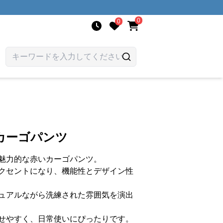
0
0
カーゴパンツ
魅力的な赤いカーゴパンツ。
クセントになり、機能性とデザイン性
ュアルながら洗練された雰囲気を演出
せやすく、日常使いにぴったりです。