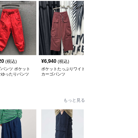
20
¥
6,940
¥
6,520
(税込)
(税込)
(税込)
ゴパンツ ポケット
ポケットたっぷりワイド
カーゴパンツ ゆったり
なゆったりパンツ
カーゴパンツ
カーゴワイドパンツ
もっと見る