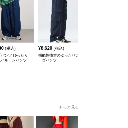
80
¥
8,620
¥
3,840
(税込)
(税込)
(税込)
ゴパンツ ゆったり
機能性抜群のゆったりカ
カーゴパンツ ゆったり
ムバルーンパンツ
ーゴパンツ
ロングワイドパンツ
もっと見る