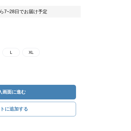
ら7~28日でお届け予定
L
XL
入画面に進む
トに追加する