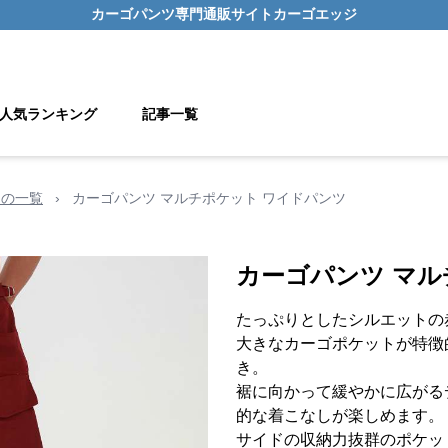
カーゴパンツ
専門通販サイト
カーゴエッジ
人気ランキング
記事一覧
用の一覧
›
カーゴパンツ マルチポケット ワイドパンツ
カーゴパンツ マル
たっぷりとしたシルエットの
大きなカーゴポケットが特徴
き。
裾に向かって緩やかに広がる
的な着こなしが楽しめます。
サイドの収納力抜群のポケッ