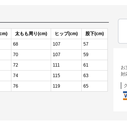
cm)
太もも周り(cm)
ヒップ(cm)
股下(cm)
68
107
57
70
107
59
72
111
61
お
対
74
115
63
76
119
65