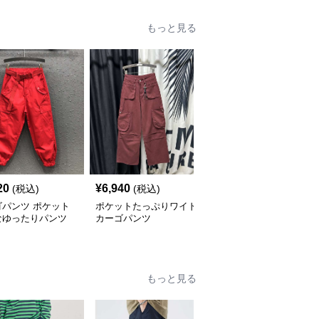
もっと見る
20
¥
6,940
¥
6,520
(税込)
(税込)
(税込)
ゴパンツ ポケット
ポケットたっぷりワイド
カーゴパンツ ゆったり
なゆったりパンツ
カーゴパンツ
カーゴワイドパンツ
もっと見る