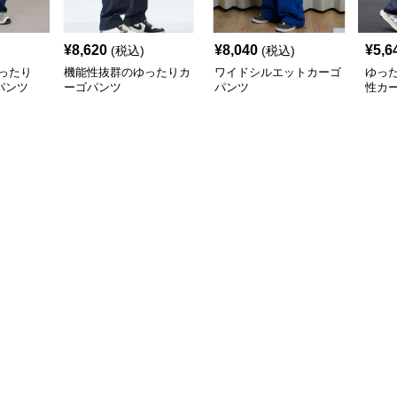
¥
8,620
¥
8,040
¥
5,6
(税込)
(税込)
ったり
機能性抜群のゆったりカ
ワイドシルエットカーゴ
ゆっ
パンツ
ーゴパンツ
パンツ
性カ