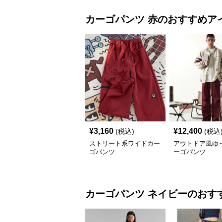
カーゴパンツ
赤
のおすすめア
¥
3,160
¥
12,400
(税込)
(税込
ストリート系ワイドカー
アウトドア風ゆ
ゴパンツ
ーゴパンツ
カーゴパンツ
ネイビー
のおす