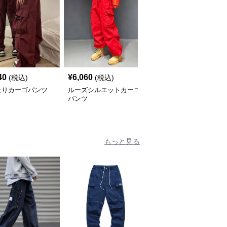
40
¥
6,060
¥
9,840
(税込)
(税込)
(税込)
たりカーゴパンツ
ルーズシルエットカーゴ
カーゴパンツ ワイドシ
パンツ
ルエットマルチポケット
パンツ
もっと見る