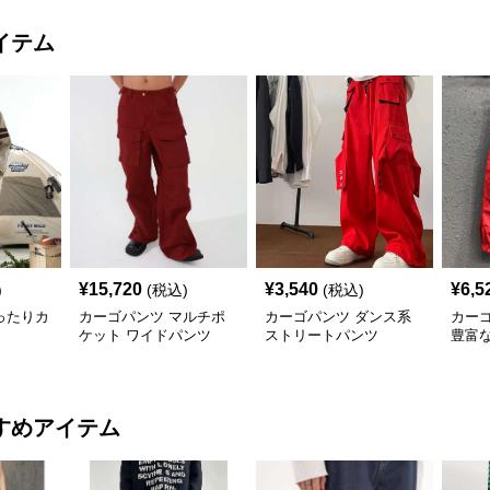
イテム
¥
15,720
¥
3,540
¥
6,5
)
(税込)
(税込)
ったりカ
カーゴパンツ マルチポ
カーゴパンツ ダンス系
カー
ケット ワイドパンツ
ストリートパンツ
豊富
すめアイテム