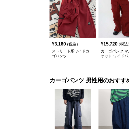
¥
3,160
¥
15,720
(税込)
(税込
ストリート系ワイドカー
カーゴパンツ マ
ゴパンツ
ケット ワイドパ
カーゴパンツ
男性用
のおすす