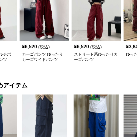
¥
6,520
¥
6,520
¥
3,8
)
(税込)
(税込)
ルチポ
カーゴパンツ ゆったり
ストリート系ゆったりカ
ゆっ
ンツ
カーゴワイドパンツ
ーゴパンツ
めアイテム