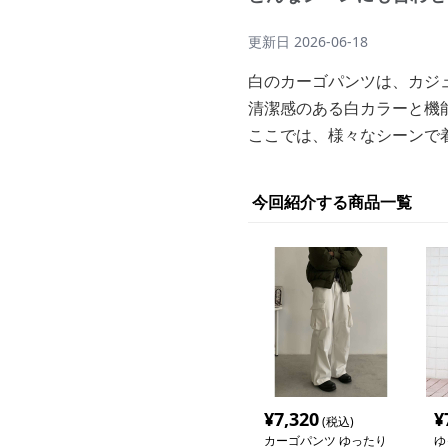
更新日
2026-06-18
白のカーゴパンツは、カジ
清潔感のある白カラーと機
ここでは、様々なシーンで
今回紹介する商品一覧
¥
7,320
¥
(税込)
カーゴパンツ ゆったり
ゆ