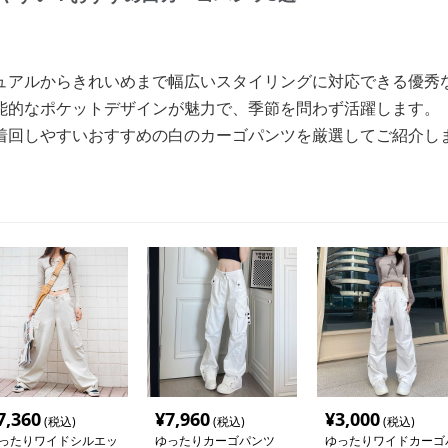
ュアルからきれいめまで幅広いスタイリングに対応できる優秀
能的なポケットデザインが魅力で、季節を問わず活躍します。
着回しやすいおすすめの白のカーゴパンツを厳選してご紹介し
7,360
¥
7,960
¥
3,000
(税込)
(税込)
(税込)
ったりワイドシルエッ
ゆったりカーゴパンツ
ゆったりワイドカーゴ