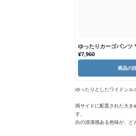
ゆったりカーゴパンツ 
¥
7,960
商品の
ゆったりとしたワイドシル
両サイドに配置された大き
す。
白の清潔感ある色味が、ど