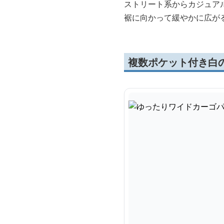
ストリート系からカジュア
裾に向かって緩やかに広が
複数ポケット付き白