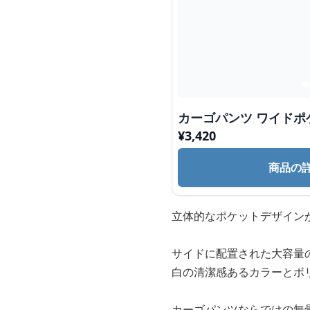
カーゴパンツ ワイド
¥
3,420
商品の
立体的なポケットデザイン
サイドに配置された大容量
白の清潔感あるカラーとボ
カーゴパンツならではの無