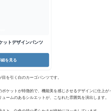
ポケットデザインパンツ
詳細を見る
が目を引く白のカーゴパンツです。
のポケットが特徴的で、機能美を感じさせるデザインに仕上が
リュームのあるシルエットが、こなれた雰囲気を演出します。
骨さと、白色の持つ柔らかさが絶妙にマッチしています。