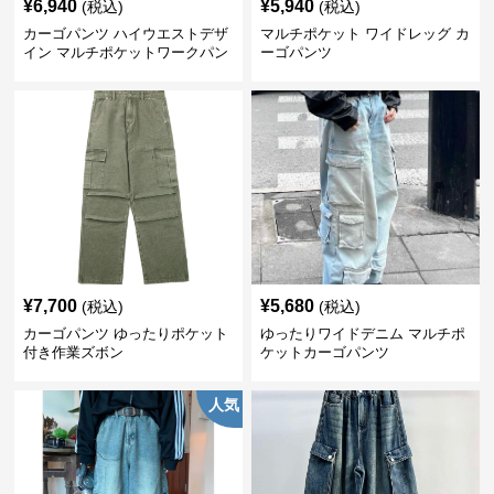
¥
6,940
¥
5,940
(税込)
(税込)
カーゴパンツ ハイウエストデザ
マルチポケット ワイドレッグ カ
イン マルチポケットワークパン
ーゴパンツ
ツ
¥
7,700
¥
5,680
(税込)
(税込)
カーゴパンツ ゆったりポケット
ゆったりワイドデニム マルチポ
付き作業ズボン
ケットカーゴパンツ
人気