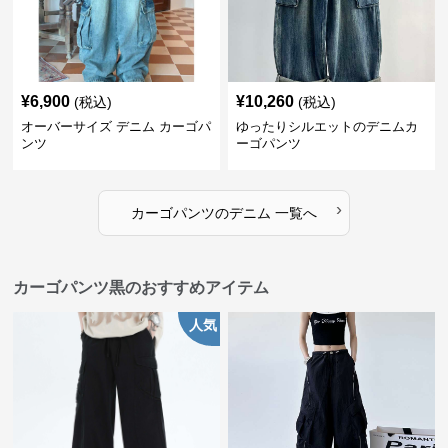
¥
6,900
¥
10,260
(税込)
(税込)
オーバーサイズ デニム カーゴパ
ゆったりシルエットのデニムカ
ンツ
ーゴパンツ
›
カーゴパンツ
の
デニム
一覧へ
カーゴパンツ黒のおすすめアイテム
人気