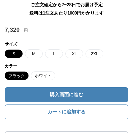
ご注文確定から7~28日でお届け予定
送料は1注文あたり
1000
円かかります
7,320
円
サイズ
S
M
L
XL
2XL
カラー
ブラック
ホワイト
購入画面に進む
カートに追加する