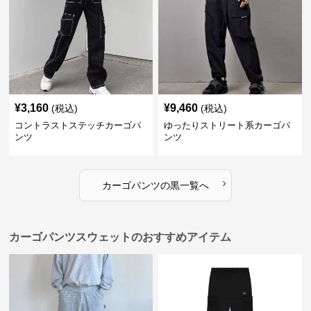
¥
3,160
¥
9,460
(税込)
(税込)
コントラストステッチカーゴパ
ゆったりストリート系カーゴパ
ンツ
ンツ
›
カーゴパンツ
の
黒
一覧へ
カーゴパンツスウェットのおすすめアイテム