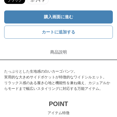
ブラック
ホワイト
購入画面に進む
カートに追加する
商品説明
たっぷりとした生地感の白いカーゴパンツ。
実用的な大きめサイドポケットが特徴的なワイドシルエット。
リラックス感のある履き心地と機能性を兼ね備え、カジュアルか
らモードまで幅広いスタイリングに対応する万能アイテム。
POINT
アイテム特徴