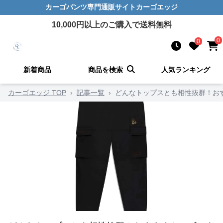
カーゴパンツ
専門通販サイト
カーゴエッジ
10,000
円以上のご購入で送料無料
0
0
新着商品
商品を検索
人気ランキング
カーゴエッジ TOP
›
記事一覧
›
どんなトップスとも相性抜群！お