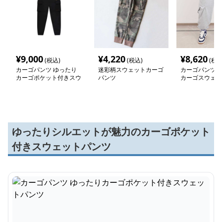
¥
9,000
¥
4,220
¥
8,620
(税込)
(税込)
(税込
カーゴパンツ ゆったり
迷彩柄スウェットカーゴ
カーゴパンツ 
カーゴポケット付きスウ
パンツ
カーゴスウェッ
ェットパンツ
ゆったりシルエットが魅力のカーゴポケット
付きスウェットパンツ