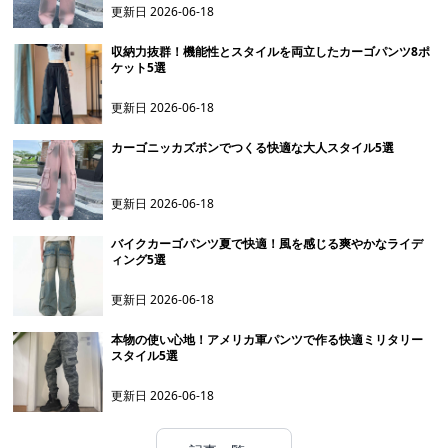
更新日
2026-06-18
収納力抜群！機能性とスタイルを両立したカーゴパンツ8ポ
ケット5選
更新日
2026-06-18
カーゴニッカズボンでつくる快適な大人スタイル5選
更新日
2026-06-18
バイクカーゴパンツ夏で快適！風を感じる爽やかなライデ
ィング5選
更新日
2026-06-18
本物の使い心地！アメリカ軍パンツで作る快適ミリタリー
スタイル5選
更新日
2026-06-18