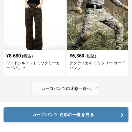
¥
8,680
¥
6,360
(税込)
(税込)
ワイドシルエットミリタリーカ
タクティカル ミリタリー カーゴ
ーゴパンツ
パンツ
›
カーゴパンツ
の
迷彩
一覧へ
カーゴパンツ 迷彩の一覧を見る