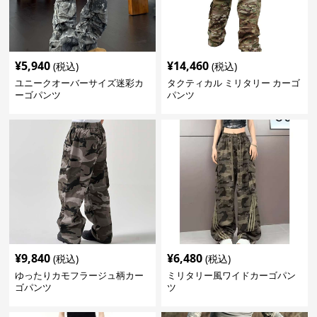
¥
5,940
¥
14,460
(税込)
(税込)
ユニークオーバーサイズ迷彩カ
タクティカル ミリタリー カーゴ
ーゴパンツ
パンツ
¥
9,840
¥
6,480
(税込)
(税込)
ゆったりカモフラージュ柄カー
ミリタリー風ワイドカーゴパン
ゴパンツ
ツ