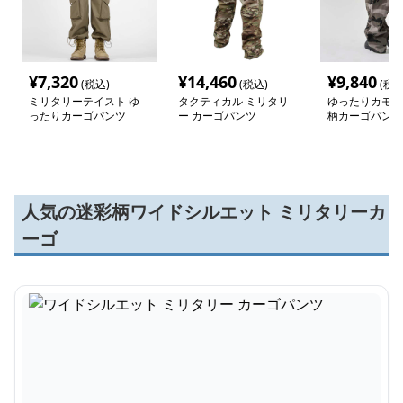
¥
7,320
¥
14,460
¥
9,840
(税込)
(税込)
(税込
ミリタリーテイスト ゆ
タクティカル ミリタリ
ゆったりカモフ
ったりカーゴパンツ
ー カーゴパンツ
柄カーゴパンツ
人気の迷彩柄ワイドシルエット ミリタリーカ
ーゴ