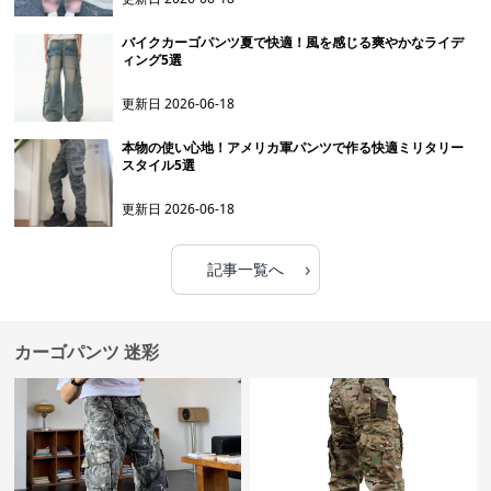
バイクカーゴパンツ夏で快適！風を感じる爽やかなライデ
ィング5選
更新日
2026-06-18
本物の使い心地！アメリカ軍パンツで作る快適ミリタリー
スタイル5選
更新日
2026-06-18
›
記事一覧へ
カーゴパンツ 迷彩