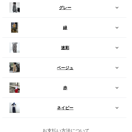
グレー
緑
迷彩
ベージュ
赤
ネイビー
お支払い方法について