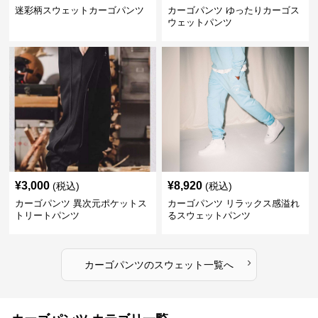
迷彩柄スウェットカーゴパンツ
カーゴパンツ ゆったりカーゴス
ウェットパンツ
¥
3,000
¥
8,920
(税込)
(税込)
カーゴパンツ 異次元ポケットス
カーゴパンツ リラックス感溢れ
トリートパンツ
るスウェットパンツ
›
カーゴパンツ
の
スウェット
一覧へ