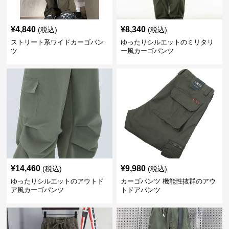
¥
4,840
¥
8,340
(税込)
(税込)
ストリート系ワイドカーゴパン
ゆったりシルエットのミリタリ
ツ
ー風カーゴパンツ
¥
14,460
¥
9,980
(税込)
(税込)
ゆったりシルエットのアウトド
カーゴパンツ 機能性抜群のアウ
ア風カーゴパンツ
トドアパンツ