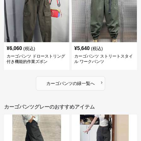
¥
6,060
¥
5,640
(税込)
(税込)
カーゴパンツ ドローストリング
カーゴパンツ ストリートスタイ
付き機能的作業ズボン
ル ワークパンツ
›
カーゴパンツ
の
緑
一覧へ
カーゴパンツグレーのおすすめアイテム