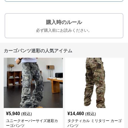
購入時のルール
必ず購入前にお読みください。
カーゴパンツ迷彩の人気アイテム
¥
5,940
¥
14,460
(税込)
(税込)
ユニークオーバーサイズ迷彩カ
タクティカル ミリタリー カーゴ
ーゴパンツ
パンツ