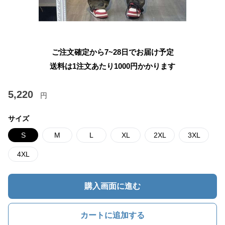
ご注文確定から7~28日でお届け予定
送料は1注文あたり
1000
円かかります
5,220
円
サイズ
S
M
L
XL
2XL
3XL
4XL
購入画面に進む
カートに追加する