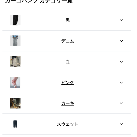
カーゴパンツ カテゴリ一覧
黒
デニム
白
ピンク
カーキ
スウェット