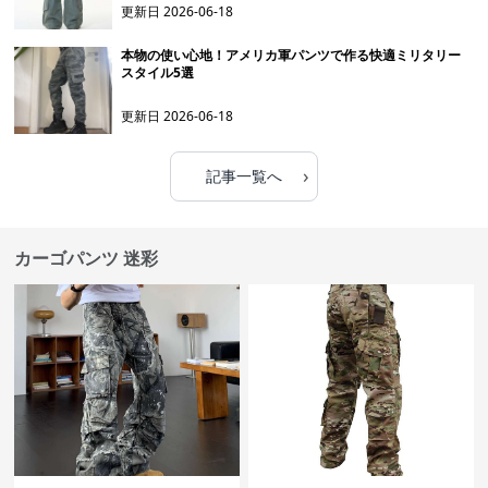
更新日
2026-06-18
本物の使い心地！アメリカ軍パンツで作る快適ミリタリー
スタイル5選
更新日
2026-06-18
›
記事一覧へ
カーゴパンツ 迷彩