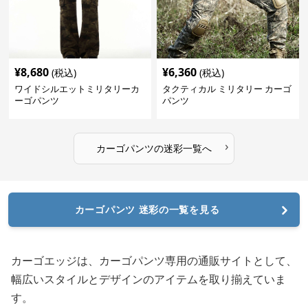
¥
8,680
¥
6,360
(税込)
(税込)
ワイドシルエットミリタリーカ
タクティカル ミリタリー カーゴ
ーゴパンツ
パンツ
›
カーゴパンツ
の
迷彩
一覧へ
カーゴパンツ 迷彩の一覧を見る
カーゴエッジは、カーゴパンツ専用の通販サイトとして、
幅広いスタイルとデザインのアイテムを取り揃えていま
す。