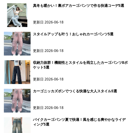
真冬も暖かい！裏ボアカーゴパンツで作る快適コーデ5選
更新日
2026-06-18
スタイルアップも叶う！おしゃれカーゴパンツ5選
更新日
2026-06-18
収納力抜群！機能性とスタイルを両立したカーゴパンツ8ポ
ケット5選
更新日
2026-06-18
カーゴニッカズボンでつくる快適な大人スタイル5選
更新日
2026-06-18
バイクカーゴパンツ夏で快適！風を感じる爽やかなライデ
ィング5選