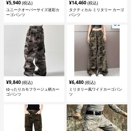
¥
5,940
¥
14,460
(税込)
(税込)
ユニークオーバーサイズ迷彩カ
タクティカル ミリタリー カーゴ
ーゴパンツ
パンツ
¥
9,840
¥
6,480
(税込)
(税込)
ゆったりカモフラージュ柄カー
ミリタリー風ワイドカーゴパン
ゴパンツ
ツ