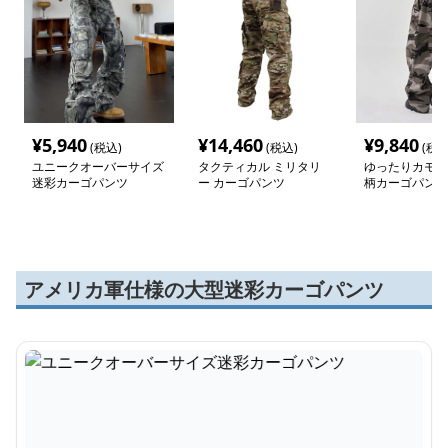
¥
5,940
¥
14,460
¥
9,840
(税込)
(税込)
(税込
ユニークオーバーサイズ
タクティカル ミリタリ
ゆったりカモフ
迷彩カーゴパンツ
ー カーゴパンツ
柄カーゴパンツ
アメリカ軍仕様の大型迷彩カーゴパンツ