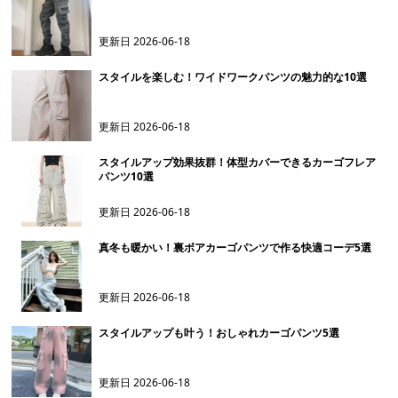
更新日
2026-06-18
スタイルを楽しむ！ワイドワークパンツの魅力的な10選
更新日
2026-06-18
スタイルアップ効果抜群！体型カバーできるカーゴフレア
パンツ10選
更新日
2026-06-18
真冬も暖かい！裏ボアカーゴパンツで作る快適コーデ5選
更新日
2026-06-18
スタイルアップも叶う！おしゃれカーゴパンツ5選
更新日
2026-06-18