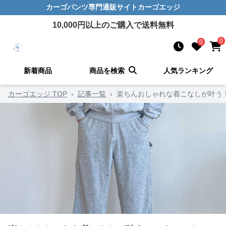
カーゴパンツ
専門通販サイト
カーゴエッジ
10,000
円以上のご購入で送料無料
0
0
新着商品
商品を検索
人気ランキング
カーゴエッジ TOP
›
記事一覧
›
楽ちんおしゃれな着こなしが叶う！