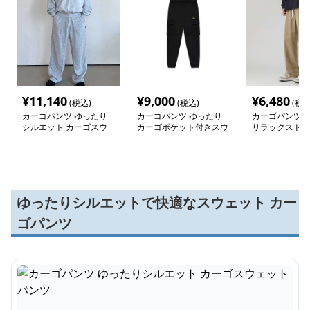
¥
11,140
¥
9,000
¥
6,480
(税込)
(税込)
(税込
カーゴパンツ ゆったり
カーゴパンツ ゆったり
カーゴパンツ 
シルエット カーゴスウ
カーゴポケット付きスウ
リラックスドロ
ェットパンツ
ェットパンツ
ングパンツ
ゆったりシルエットで快適なスウェット カー
ゴパンツ