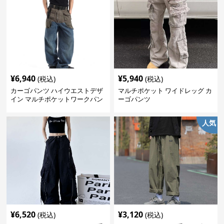
¥
6,940
¥
5,940
(税込)
(税込)
カーゴパンツ ハイウエストデザ
マルチポケット ワイドレッグ カ
イン マルチポケットワークパン
ーゴパンツ
ツ
人気
¥
6,520
¥
3,120
(税込)
(税込)