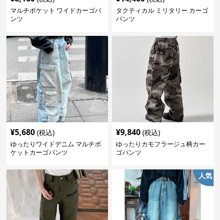
マルチポケット ワイドカーゴパ
タクティカル ミリタリー カーゴ
ンツ
パンツ
¥
5,680
¥
9,840
(税込)
(税込)
ゆったりワイドデニム マルチポ
ゆったりカモフラージュ柄カー
ケットカーゴパンツ
ゴパンツ
人気