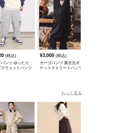
20
¥
3,000
¥
8,920
(税込)
(税込)
(税込)
ゴパンツ ゆったり
カーゴパンツ 異次元ポ
カーゴパンツ リラック
ゴスウェットパンツ
ケットストリートパンツ
ス感溢れるスウェットパ
ンツ
もっと見る