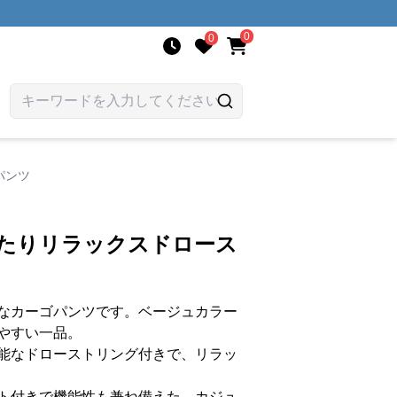
0
0
パンツ
ったりリラックスドロース
なカーゴパンツです。ベージュカラー
やすい一品。
能なドローストリング付きで、リラッ
ト付きで機能性も兼ね備えた、カジュ