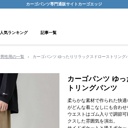
カーゴパンツ
専門通販サイト
カーゴエッジ
人気ランキング
記事一覧
男性用の一覧
›
カーゴパンツ ゆったりリラックスドローストリング
カーゴパンツ ゆ
トリングパンツ
柔らかな素材で作られた快適
がどんな着こなしにも合わせ
ウエストはゴム入りで調節可
クスした雰囲気を演出。
サイドポケットと後ろポケッ