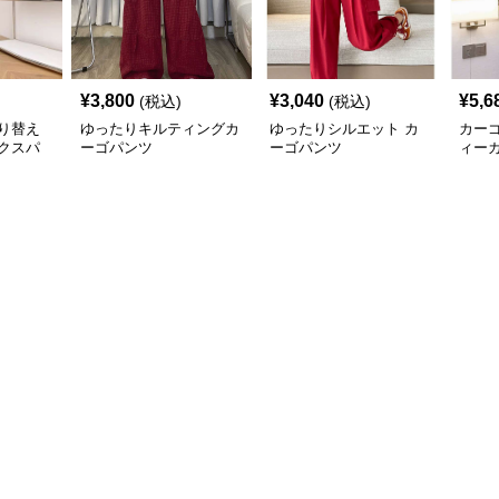
¥
3,800
¥
3,040
¥
5,6
(税込)
(税込)
り替え
ゆったりキルティングカ
ゆったりシルエット カ
カー
クスパ
ーゴパンツ
ーゴパンツ
ィー
ップ