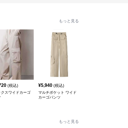
もっと見る
720
¥
5,940
¥
16,180
(税込)
(税込)
(税込)
ックスワイドカーゴ
マルチポケット ワイド
ワイドシルエット マル
ツ
カーゴパンツ
チポケット カーゴパン
ツ
もっと見る