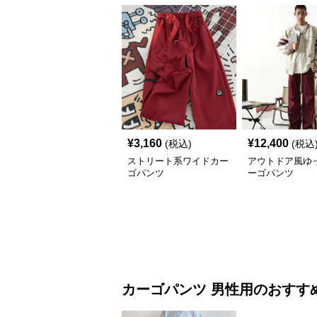
¥
3,160
¥
12,400
(税込)
(税込
ストリート系ワイドカー
アウトドア風ゆ
ゴパンツ
ーゴパンツ
カーゴパンツ
男性用
のおすす