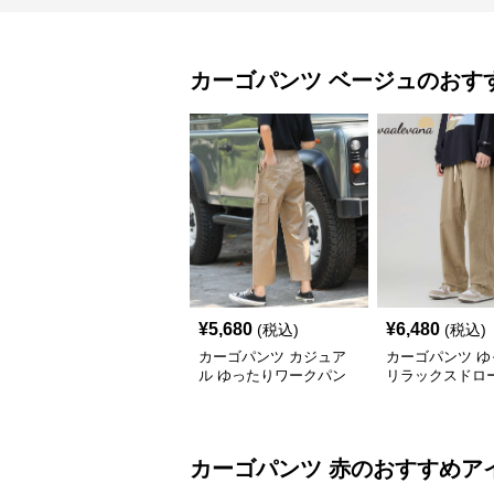
カーゴパンツ
ベージュ
のおす
¥
5,680
¥
6,480
(税込)
(税込)
カーゴパンツ カジュア
カーゴパンツ ゆ
ル ゆったりワークパン
リラックスドロ
ツ
ングパンツ
カーゴパンツ
赤
のおすすめア