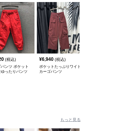
20
¥
6,940
¥
6,520
(税込)
(税込)
(税込)
ゴパンツ ポケット
ポケットたっぷりワイド
カーゴパンツ ゆったり
なゆったりパンツ
カーゴパンツ
カーゴワイドパンツ
もっと見る