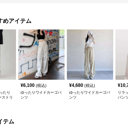
すめアイテム
¥
6,100
¥
4,680
¥
10,
(税込)
(税込)
ったり
ゆったりワイドカーゴパ
ゆったりワイドカーゴパ
リラ
ーストリ
ンツ
ンツ
パン
イテム