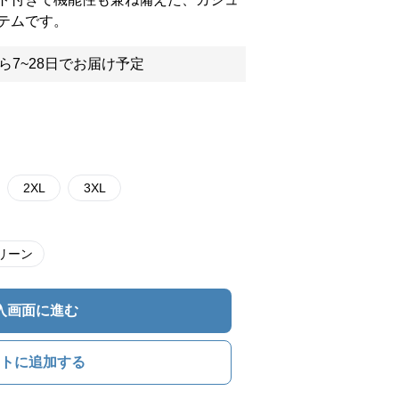
テムです。
ら7~28日でお届け予定
2XL
3XL
リーン
入画面に進む
トに追加する