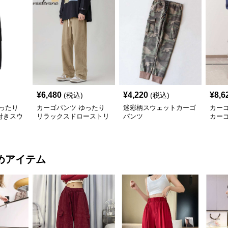
¥
6,480
¥
4,220
¥
8,6
(税込)
(税込)
ったり
カーゴパンツ ゆったり
迷彩柄スウェットカーゴ
カー
付きスウ
リラックスドローストリ
パンツ
カー
ングパンツ
めアイテム