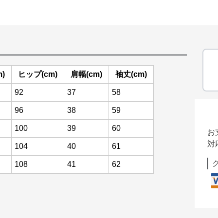
)
ヒップ(cm)
肩幅(cm)
袖丈(cm)
92
37
58
96
38
59
100
39
60
お
対
104
40
61
108
41
62