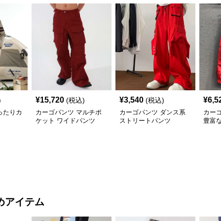
¥
15,720
¥
3,540
¥
6,5
)
(税込)
(税込)
ったりカ
カーゴパンツ マルチポ
カーゴパンツ ダンス系
カー
ケット ワイドパンツ
ストリートパンツ
豊富
めアイテム