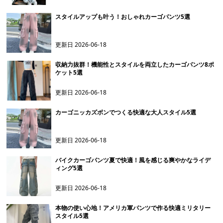
スタイルアップも叶う！おしゃれカーゴパンツ5選
更新日
2026-06-18
収納力抜群！機能性とスタイルを両立したカーゴパンツ8ポ
ケット5選
更新日
2026-06-18
カーゴニッカズボンでつくる快適な大人スタイル5選
更新日
2026-06-18
バイクカーゴパンツ夏で快適！風を感じる爽やかなライデ
ィング5選
更新日
2026-06-18
本物の使い心地！アメリカ軍パンツで作る快適ミリタリー
スタイル5選