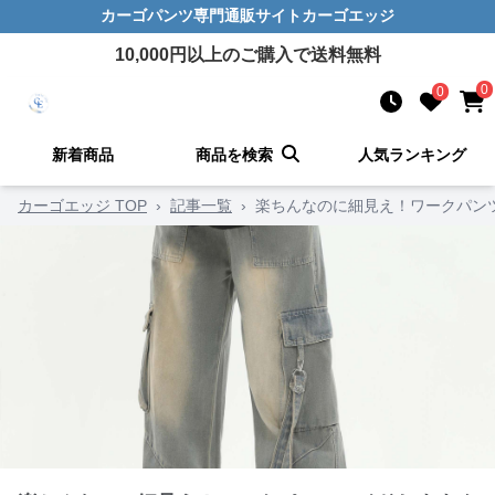
カーゴパンツ
専門通販サイト
カーゴエッジ
10,000
円以上のご購入で送料無料
0
0
新着商品
商品を検索
人気ランキング
カーゴエッジ TOP
›
記事一覧
›
楽ちんなのに細見え！ワークパン