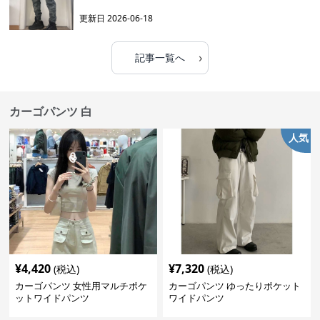
更新日
2026-06-18
›
記事一覧へ
カーゴパンツ 白
人気
¥
4,420
¥
7,320
(税込)
(税込)
カーゴパンツ 女性用マルチポケ
カーゴパンツ ゆったりポケット
ットワイドパンツ
ワイドパンツ