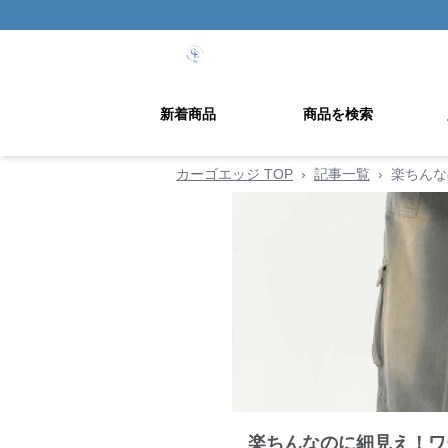
新着商品
商品を検索
カーゴエッジ TOP
›
記事一覧
›
楽ちんな
楽ちんなのに細見え！ワ