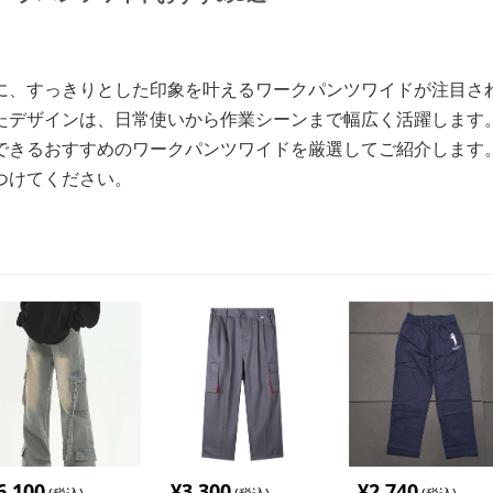
に、すっきりとした印象を叶えるワークパンツワイドが注目さ
たデザインは、日常使いから作業シーンまで幅広く活躍します
できるおすすめのワークパンツワイドを厳選してご紹介します
つけてください。
6,100
¥
3,300
¥
2,740