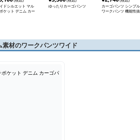
(税込)
(税込)
(税込)
イドシルエット マル
ゆったりカーゴパンツ
カーゴパンツ シンプル
ポケット デニム カー
ワークパンツ 機能性抜
パンツ
群
ム素材のワークパンツワイド