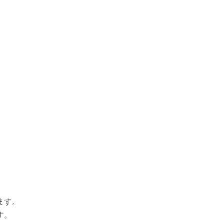
。
ます。
す。