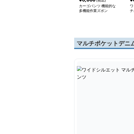
(税込)
カーゴパンツ 機能的な
ワ
多機能作業ズボン
チ
ゴ
マルチポケットデニ