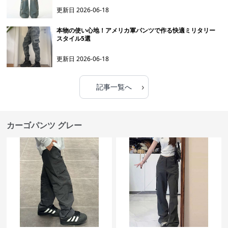
更新日
2026-06-18
本物の使い心地！アメリカ軍パンツで作る快適ミリタリー
スタイル5選
更新日
2026-06-18
›
記事一覧へ
カーゴパンツ グレー