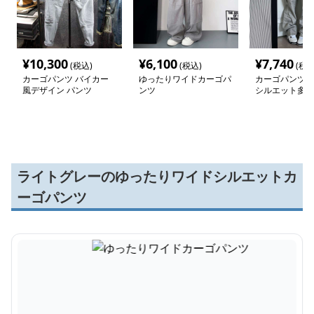
¥
10,300
¥
6,100
¥
7,740
(税込)
(税込)
(税込
カーゴパンツ バイカー
ゆったりワイドカーゴパ
カーゴパンツ 
風デザイン パンツ
ンツ
シルエット多機
トパンツ
ライトグレーのゆったりワイドシルエットカ
ーゴパンツ