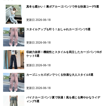
真冬も暖かい！裏ボアカーゴパンツで作る快適コーデ5選
更新日
2026-06-18
スタイルアップも叶う！おしゃれカーゴパンツ5選
更新日
2026-06-18
収納力抜群！機能性とスタイルを両立したカーゴパンツ8ポ
ケット5選
更新日
2026-06-18
カーゴニッカズボンでつくる快適な大人スタイル5選
更新日
2026-06-18
バイクカーゴパンツ夏で快適！風を感じる爽やかなライデ
ィング5選