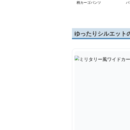
柄カーゴパンツ
パ
ゆったりシルエット