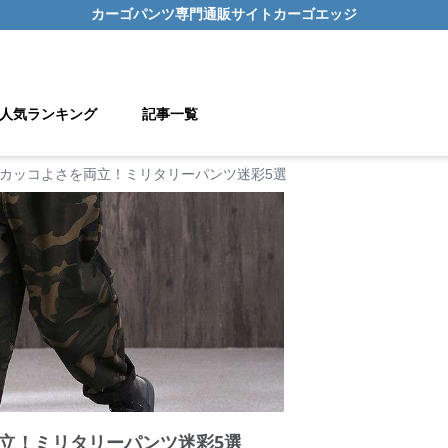
カーゴパンツ
専門通販サイト
カーゴエッジ
人気ランキング
記事一覧
カッコよさを両立！ミリタリーパンツ迷彩5選
立！ミリタリーパンツ迷彩5選