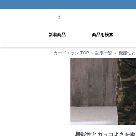
新着商品
商品を検索
カーゴエッジ TOP
›
記事一覧
›
機能性と
機能性とカッコよさを両