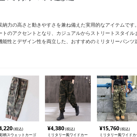
収納力の高さと動きやすさを兼ね備えた実用的なアイテムです
ートのアクセントとなり、カジュアルからストリートスタイル
機能性とデザイン性を両立した、おすすめのミリタリーパンツ
4,220
¥
4,380
¥
15,760
(税込)
(税込)
(税込)
彩柄スウェットカーゴ
ミリタリー風ワイドカー
ミリタリー風ワイドカ