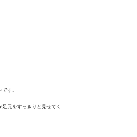
ンです。
が足元をすっきりと見せてく