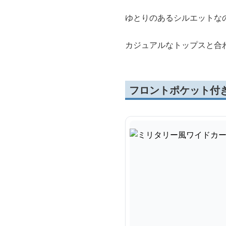
ゆとりのあるシルエットな
カジュアルなトップスと合
フロントポケット付