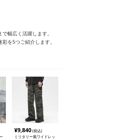
。
まで幅広く活躍します。
迷彩を5つご紹介します。
¥
9,840
(税込)
ー
ミリタリー風ワイドレッ