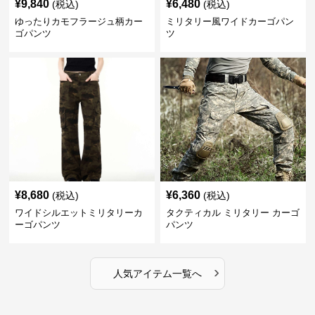
¥
9,840
¥
6,480
(税込)
(税込)
ゆったりカモフラージュ柄カー
ミリタリー風ワイドカーゴパン
ゴパンツ
ツ
¥
8,680
¥
6,360
(税込)
(税込)
ワイドシルエットミリタリーカ
タクティカル ミリタリー カーゴ
ーゴパンツ
パンツ
›
人気アイテム一覧へ