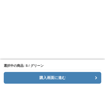
選択中の商品: S / グリーン
選択中の商品: S / グリーン
購入画面に進む
購入画面に進む