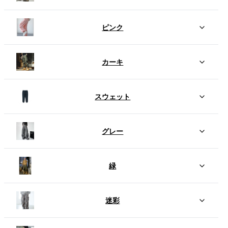
ピンク
カーキ
スウェット
グレー
緑
迷彩