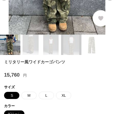
ミリタリー風ワイドカーゴパンツ
15,760
円
サイズ
S
M
L
XL
カラー