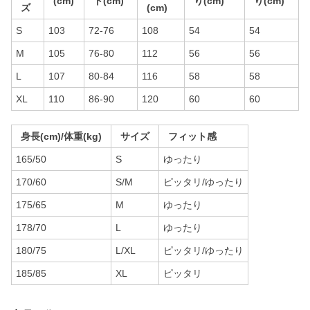
(cm)
ト(cm)
り(cm)
り(cm)
ズ
(cm)
S
103
72-76
108
54
54
M
105
76-80
112
56
56
L
107
80-84
116
58
58
XL
110
86-90
120
60
60
身長(cm)/体重(kg)
サイズ
フィット感
165/50
S
ゆったり
170/60
S/M
ピッタリ/ゆったり
175/65
M
ゆったり
178/70
L
ゆったり
180/75
L/XL
ピッタリ/ゆったり
185/85
XL
ピッタリ