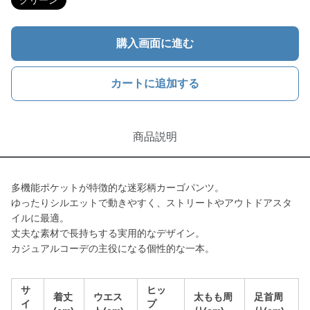
グリーン
購入画面に進む
カートに追加する
商品説明
多機能ポケットが特徴的な迷彩柄カーゴパンツ。
ゆったりシルエットで動きやすく、ストリートやアウトドアスタ
イルに最適。
丈夫な素材で長持ちする実用的なデザイン。
カジュアルコーデの主役になる個性的な一本。
サ
ヒッ
着丈
ウエス
太もも周
足首周
イ
プ