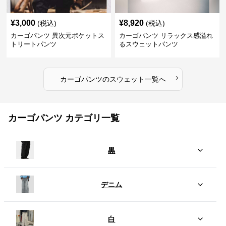
¥
3,000
¥
8,920
(税込)
(税込)
カーゴパンツ 異次元ポケットス
カーゴパンツ リラックス感溢れ
トリートパンツ
るスウェットパンツ
›
カーゴパンツ
の
スウェット
一覧へ
カーゴパンツ カテゴリ一覧
黒
デニム
白