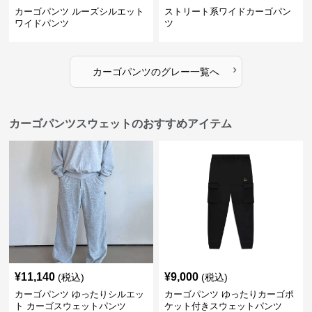
カーゴパンツ ルーズシルエット
ストリート系ワイドカーゴパン
ワイドパンツ
ツ
›
カーゴパンツ
の
グレー
一覧へ
カーゴパンツスウェットのおすすめアイテム
¥
11,140
¥
9,000
(税込)
(税込)
カーゴパンツ ゆったりシルエッ
カーゴパンツ ゆったりカーゴポ
ト カーゴスウェットパンツ
ケット付きスウェットパンツ