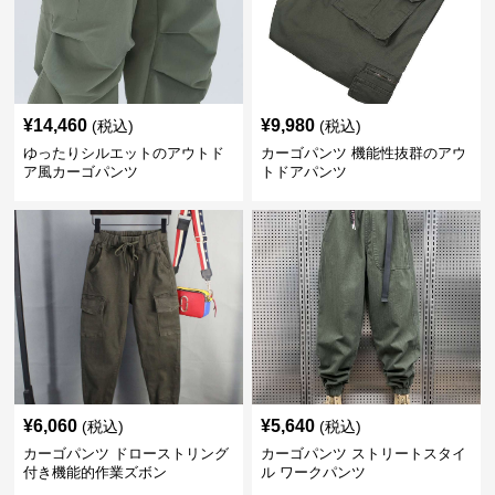
¥
14,460
¥
9,980
(税込)
(税込)
ゆったりシルエットのアウトド
カーゴパンツ 機能性抜群のアウ
ア風カーゴパンツ
トドアパンツ
¥
6,060
¥
5,640
(税込)
(税込)
カーゴパンツ ドローストリング
カーゴパンツ ストリートスタイ
付き機能的作業ズボン
ル ワークパンツ