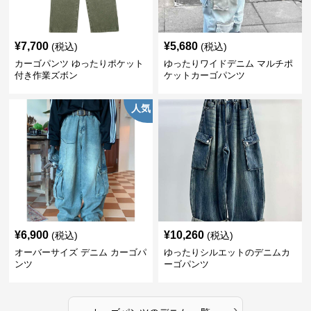
¥
7,700
¥
5,680
(税込)
(税込)
カーゴパンツ ゆったりポケット
ゆったりワイドデニム マルチポ
付き作業ズボン
ケットカーゴパンツ
人気
¥
6,900
¥
10,260
(税込)
(税込)
オーバーサイズ デニム カーゴパ
ゆったりシルエットのデニムカ
ンツ
ーゴパンツ
›