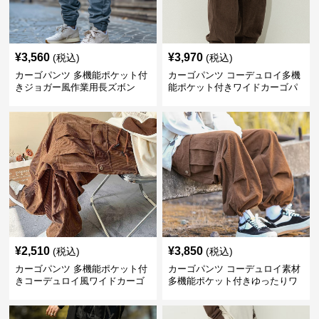
¥
3,560
¥
3,970
(税込)
(税込)
カーゴパンツ 多機能ポケット付
カーゴパンツ コーデュロイ多機
きジョガー風作業用長ズボン
能ポケット付きワイドカーゴパ
ンツ
¥
2,510
¥
3,850
(税込)
(税込)
カーゴパンツ 多機能ポケット付
カーゴパンツ コーデュロイ素材
きコーデュロイ風ワイドカーゴ
多機能ポケット付きゆったりワ
ボトムス
イドパンツ