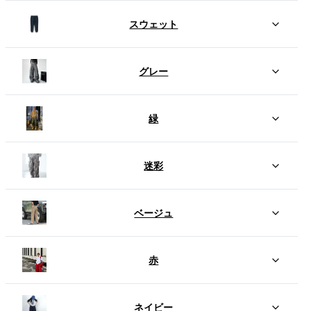
スウェット
グレー
緑
迷彩
ベージュ
赤
ネイビー