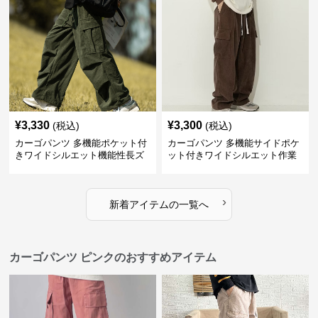
¥
3,330
¥
3,300
(税込)
(税込)
カーゴパンツ 多機能ポケット付
カーゴパンツ 多機能サイドポケ
きワイドシルエット機能性長ズ
ット付きワイドシルエット作業
ボン
風長ズボン
›
新着アイテムの一覧へ
カーゴパンツ ピンクのおすすめアイテム