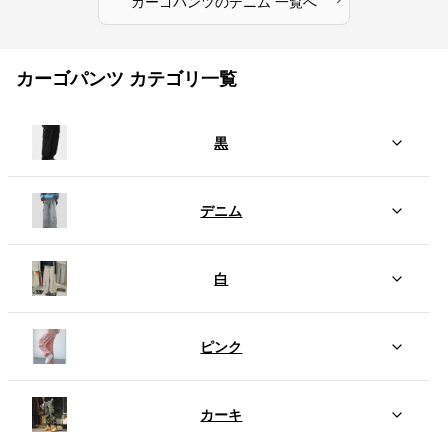
カーゴパンツ
の
デニム
一覧へ
カーゴパンツ カテゴリ一覧
黒
デニム
白
ピンク
カーキ