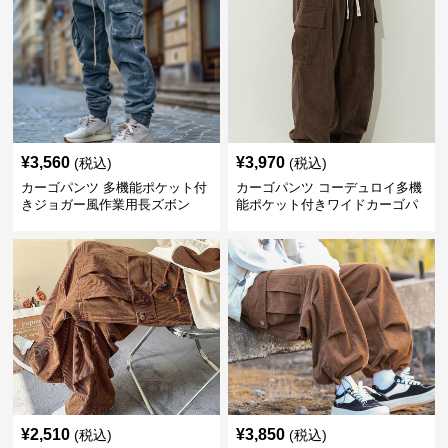
¥
3,560
¥
3,970
(税込)
(税込)
カーゴパンツ 多機能ポケット付
カーゴパンツ コーデュロイ多機
きジョガー風作業用長ズボン
能ポケット付きワイドカーゴパ
ンツ
¥
2,510
¥
3,850
(税込)
(税込)