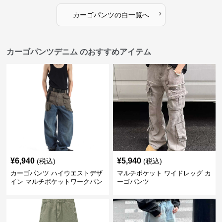
›
カーゴパンツ
の
白
一覧へ
カーゴパンツデニム のおすすめアイテム
¥
6,940
¥
5,940
(税込)
(税込)
カーゴパンツ ハイウエストデザ
マルチポケット ワイドレッグ カ
イン マルチポケットワークパン
ーゴパンツ
ツ