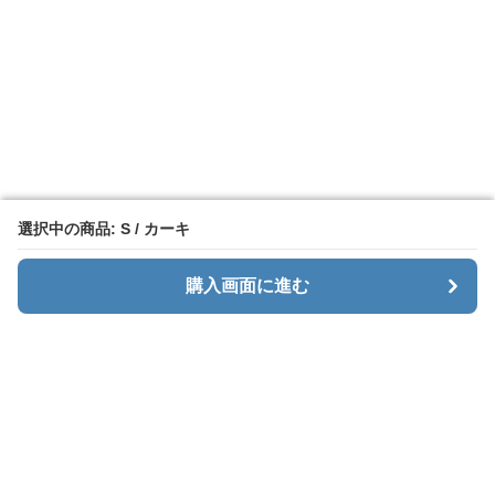
選択中の商品: S / カーキ
選択中の商品: S / カーキ
購入画面に進む
購入画面に進む