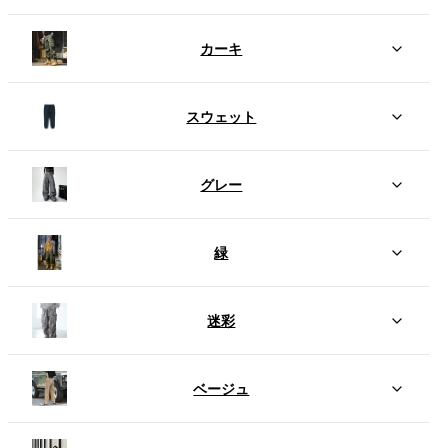
カーキ
スウェット
グレー
緑
迷彩
ベージュ