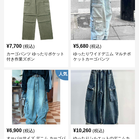
¥
7,700
¥
5,680
(税込)
(税込)
カーゴパンツ ゆったりポケット
ゆったりワイドデニム マルチポ
付き作業ズボン
ケットカーゴパンツ
人気
¥
6,900
¥
10,260
(税込)
(税込)
オーバーサイズ デニム カーゴパ
ゆったりシルエットのデニムカ