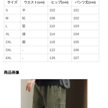
サイズ
ウエスト(cm)
ヒップ(cm)
パンツ丈(cm)
S
半
102
101
M
松
106
102
L
緊
110
103
XL
腰
114
104
2XL
圍
118
105
3XL
-
122
106
4XL
-
126
107
商品画像