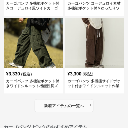
カーゴパンツ 多機能ポケット付
カーゴパンツ コーデュロイ素材
きコーデュロイ風ワイドカーゴ
多機能ポケット付きゆったりワ
ボトムス
イドパンツ
¥
3,330
¥
3,300
(税込)
(税込)
カーゴパンツ 多機能ポケット付
カーゴパンツ 多機能サイドポケ
きワイドシルエット機能性長ズ
ット付きワイドシルエット作業
ボン
風長ズボン
›
新着アイテムの一覧へ
カーゴパンツ ピンクのおすすめアイテム