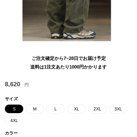
ご注文確定から7~28日でお届け予定
送料は1注文あたり
1000
円かかります
8,620
円
サイズ
S
M
L
XL
2XL
3XL
4XL
カラー