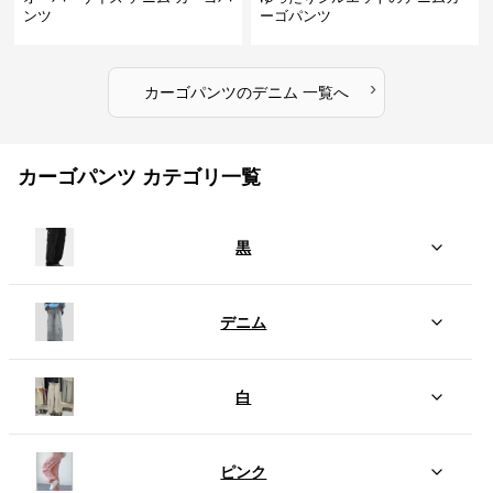
ンツ
ーゴパンツ
›
カーゴパンツ
の
デニム
一覧へ
カーゴパンツ カテゴリ一覧
黒
デニム
白
ピンク