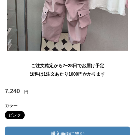
ご注文確定から7~28日でお届け予定
送料は1注文あたり
1000
円かかります
7,240
円
カラー
ピンク
購入画面に進む