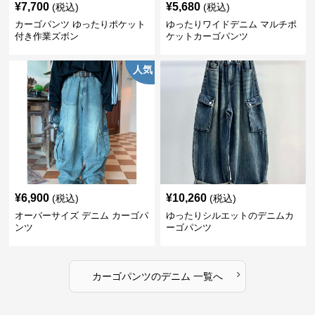
¥
7,700
¥
5,680
(税込)
(税込)
カーゴパンツ ゆったりポケット
ゆったりワイドデニム マルチポ
付き作業ズボン
ケットカーゴパンツ
人気
¥
6,900
¥
10,260
(税込)
(税込)
オーバーサイズ デニム カーゴパ
ゆったりシルエットのデニムカ
ンツ
ーゴパンツ
›
カーゴパンツ
の
デニム
一覧へ