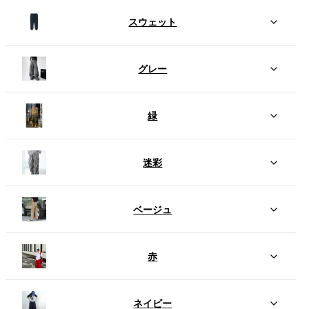
スウェット
グレー
緑
迷彩
ベージュ
赤
ネイビー