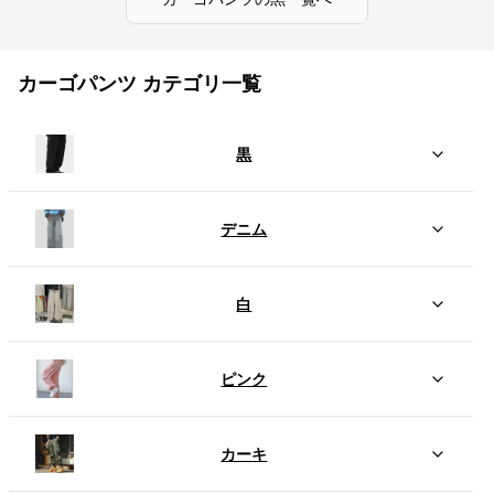
カーゴパンツ カテゴリ一覧
黒
デニム
白
ピンク
カーキ