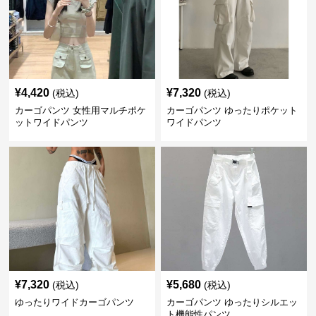
¥
4,420
¥
7,320
(税込)
(税込)
カーゴパンツ 女性用マルチポケ
カーゴパンツ ゆったりポケット
ットワイドパンツ
ワイドパンツ
¥
7,320
¥
5,680
(税込)
(税込)
ゆったりワイドカーゴパンツ
カーゴパンツ ゆったりシルエッ
ト機能性パンツ