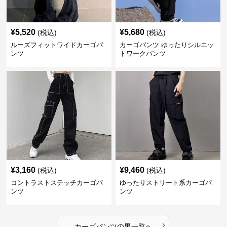
¥
5,520
¥
5,680
(税込)
(税込)
ルーズフィットワイドカーゴパ
カーゴパンツ ゆったりシルエッ
ンツ
トワークパンツ
¥
3,160
¥
9,460
(税込)
(税込)
コントラストステッチカーゴパ
ゆったりストリート系カーゴパ
ンツ
ンツ
›
カーゴパンツ
の
黒
一覧へ