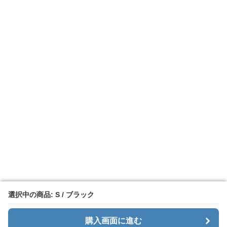
選択中の商品: S / ブラック
選択中の商品: S / ブラック
購入画面に進む
購入画面に進む