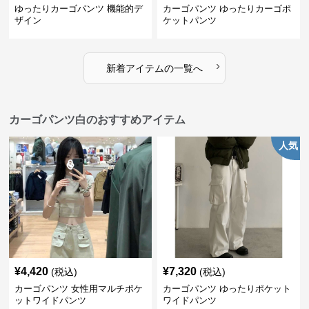
ゆったりカーゴパンツ 機能的デ
カーゴパンツ ゆったりカーゴポ
ザイン
ケットパンツ
›
新着アイテムの一覧へ
カーゴパンツ白のおすすめアイテム
人気
¥
4,420
¥
7,320
(税込)
(税込)
カーゴパンツ 女性用マルチポケ
カーゴパンツ ゆったりポケット
ットワイドパンツ
ワイドパンツ