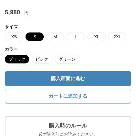
5,980
円
サイズ
XS
S
M
L
XL
2XL
カラー
ブラック
ピンク
グリーン
購入画面に進む
カートに追加する
購入時のルール
必ず購入前にお読みください。