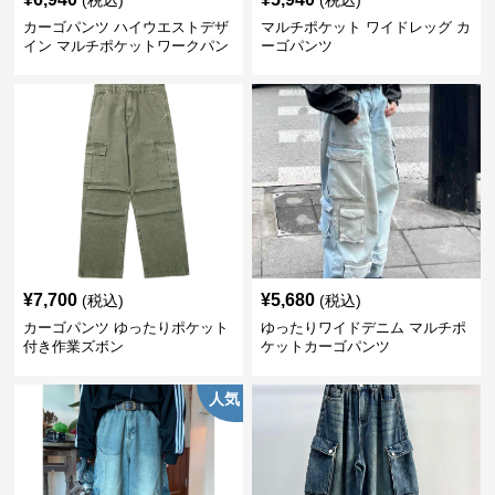
(税込)
(税込)
カーゴパンツ ハイウエストデザ
マルチポケット ワイドレッグ カ
イン マルチポケットワークパン
ーゴパンツ
ツ
¥
7,700
¥
5,680
(税込)
(税込)
カーゴパンツ ゆったりポケット
ゆったりワイドデニム マルチポ
付き作業ズボン
ケットカーゴパンツ
人気