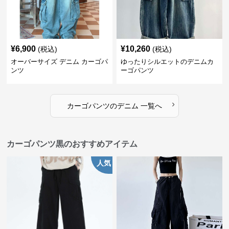
¥
6,900
¥
10,260
(税込)
(税込)
オーバーサイズ デニム カーゴパ
ゆったりシルエットのデニムカ
ンツ
ーゴパンツ
›
カーゴパンツ
の
デニム
一覧へ
カーゴパンツ黒のおすすめアイテム
人気