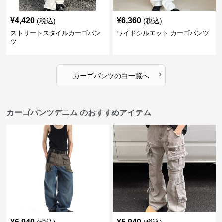
¥
4,420
¥
6,360
(税込)
(税込)
ストリートスタイルカーゴパン
ワイドシルエット カーゴパンツ
ツ
›
カーゴパンツ
の
白
一覧へ
カーゴパンツデニム のおすすめアイテム
¥
6,940
¥
5,940