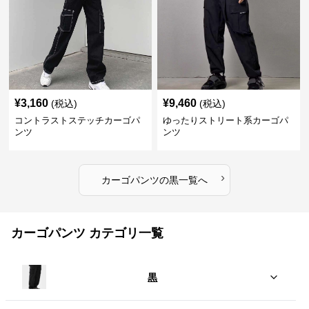
¥
3,160
¥
9,460
(税込)
(税込)
コントラストステッチカーゴパ
ゆったりストリート系カーゴパ
ンツ
ンツ
›
カーゴパンツ
の
黒
一覧へ
カーゴパンツ カテゴリ一覧
黒