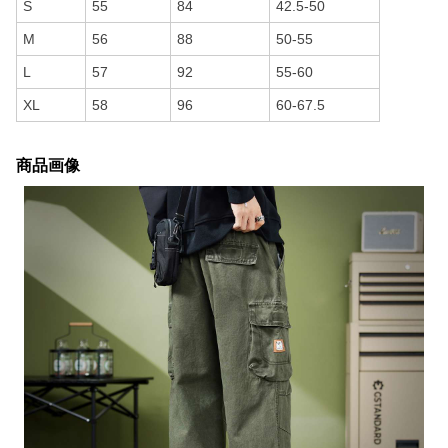
S
55
84
42.5-50
M
56
88
50-55
L
57
92
55-60
XL
58
96
60-67.5
商品画像