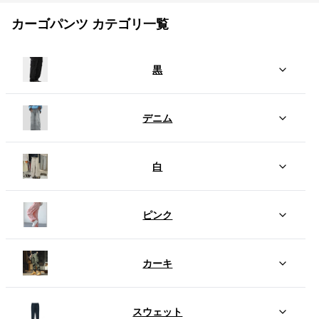
カーゴパンツ カテゴリ一覧
黒
デニム
白
ピンク
カーキ
スウェット