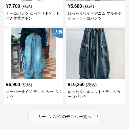
¥
7,700
¥
5,680
(税込)
(税込)
カーゴパンツ ゆったりポケット
ゆったりワイドデニム マルチポ
付き作業ズボン
ケットカーゴパンツ
人気
¥
6,900
¥
10,260
(税込)
(税込)
オーバーサイズ デニム カーゴパ
ゆったりシルエットのデニムカ
ンツ
ーゴパンツ
›
カーゴパンツ
の
デニム
一覧へ