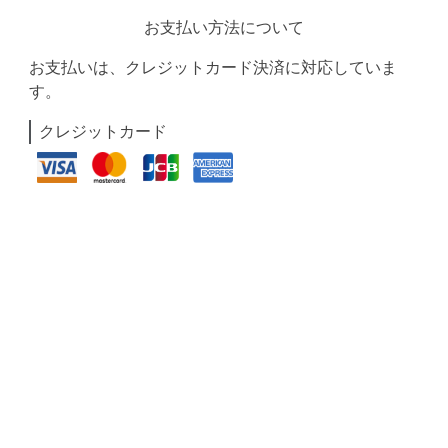
お支払い方法について
お支払いは、クレジットカード決済に対応していま
す。
クレジットカード