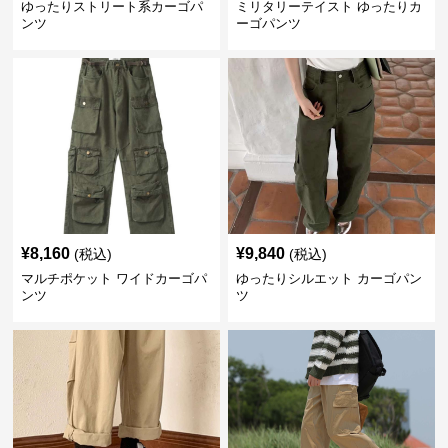
ゆったりストリート系カーゴパ
ミリタリーテイスト ゆったりカ
ンツ
ーゴパンツ
¥
8,160
¥
9,840
(税込)
(税込)
マルチポケット ワイドカーゴパ
ゆったりシルエット カーゴパン
ンツ
ツ