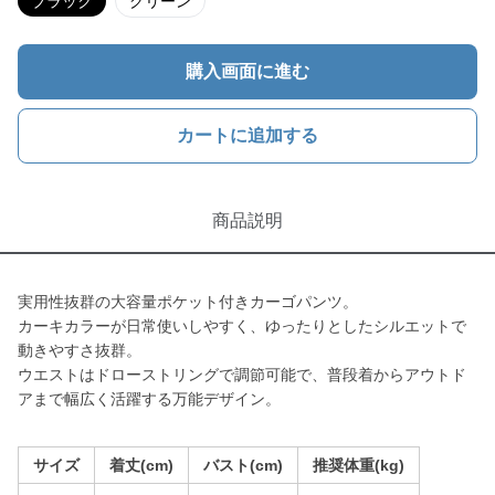
ブラック
グリーン
購入画面に進む
カートに追加する
商品説明
実用性抜群の大容量ポケット付きカーゴパンツ。
カーキカラーが日常使いしやすく、ゆったりとしたシルエットで
動きやすさ抜群。
ウエストはドローストリングで調節可能で、普段着からアウトド
アまで幅広く活躍する万能デザイン。
サイズ
着丈(cm)
バスト(cm)
推奨体重(kg)