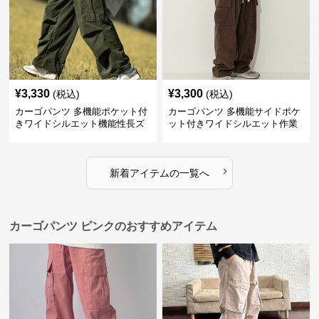
¥
3,330
¥
3,300
(税込)
(税込)
カーゴパンツ 多機能ポケット付
カーゴパンツ 多機能サイドポケ
きワイドシルエット機能性長ズ
ット付きワイドシルエット作業
ボン
風長ズボン
›
新着アイテムの一覧へ
カーゴパンツ ピンクのおすすめアイテム