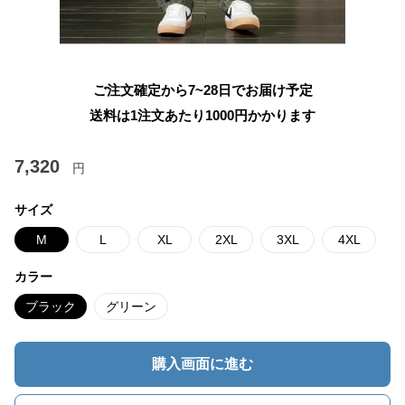
ご注文確定から7~28日でお届け予定
送料は1注文あたり
1000
円かかります
7,320
円
サイズ
M
L
XL
2XL
3XL
4XL
カラー
ブラック
グリーン
購入画面に進む