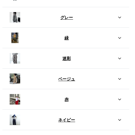
グレー
緑
迷彩
ベージュ
赤
ネイビー