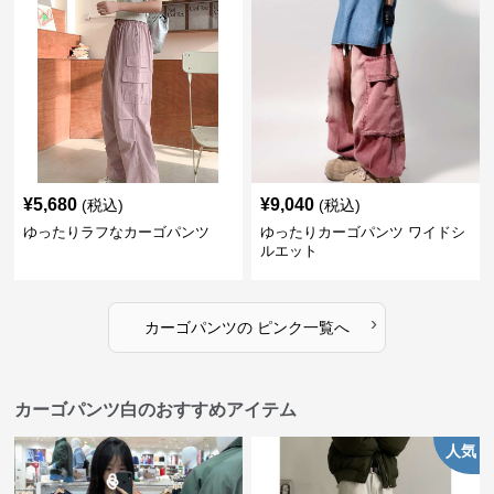
¥
5,680
¥
9,040
(税込)
(税込)
ゆったりラフなカーゴパンツ
ゆったりカーゴパンツ ワイドシ
ルエット
›
カーゴパンツ
の
ピンク
一覧へ
カーゴパンツ白のおすすめアイテム
人気