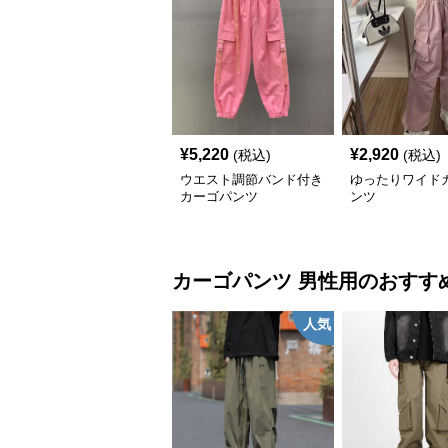
¥
5,220
¥
2,920
(税込)
(税込)
ウエスト調節バンド付き
ゆったりワイド
カーゴパンツ
ンツ
カーゴパンツ
男性用
のおすす
人気