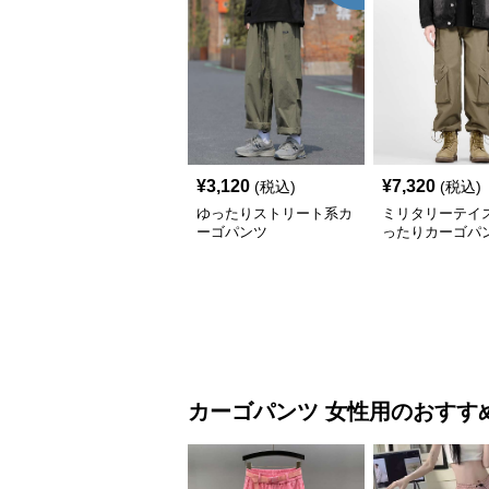
¥
3,120
¥
7,320
(税込)
(税込)
ゆったりストリート系カ
ミリタリーテイス
ーゴパンツ
ったりカーゴパ
カーゴパンツ
女性用
のおすす