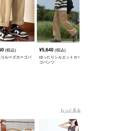
60
¥
5,640
¥
8,620
(税込)
(税込)
(税込)
たりルーズカーゴパ
ゆったりシルエットカー
カーゴパンツ ゆったり
ゴパンツ
リラックスワークパンツ
もっと見る