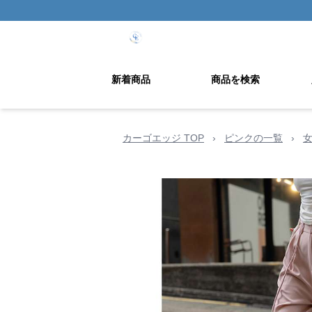
新着商品
商品を検索
カーゴエッジ TOP
›
ピンクの一覧
›