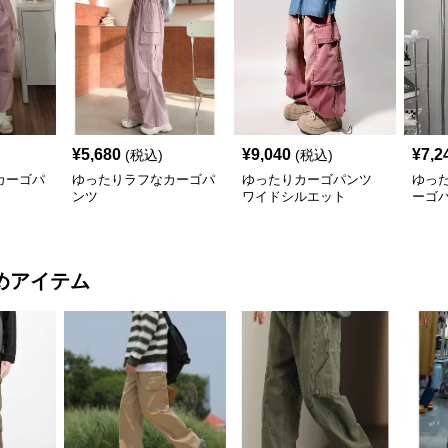
¥
5,680
¥
9,040
¥
7,2
(税込)
(税込)
カーゴパ
ゆったりラフなカーゴパ
ゆったりカーゴパンツ
ゆっ
ンツ
ワイドシルエット
ーゴ
めアイテム