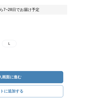
ら7~28日でお届け予定
L
入画面に進む
トに追加する