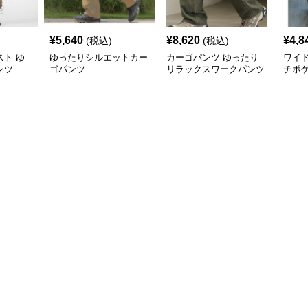
¥
5,640
¥
8,620
¥
4,8
(税込)
(税込)
ト ゆ
ゆったりシルエットカー
カーゴパンツ ゆったり
ワイ
ンツ
ゴパンツ
リラックスワークパンツ
チポ
ツ