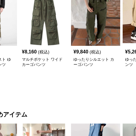
¥
8,160
¥
9,840
¥
5,2
(税込)
(税込)
ト ゆ
マルチポケット ワイド
ゆったりシルエット カ
ゆっ
ンツ
カーゴパンツ
ーゴパンツ
ンツ
めアイテム