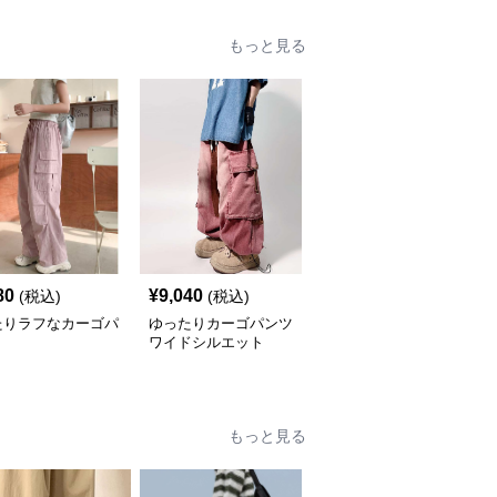
もっと見る
80
¥
9,040
¥
7,240
(税込)
(税込)
(税込)
たりラフなカーゴパ
ゆったりカーゴパンツ
ゆったりポケット多めカ
ワイドシルエット
ーゴパンツ
もっと見る