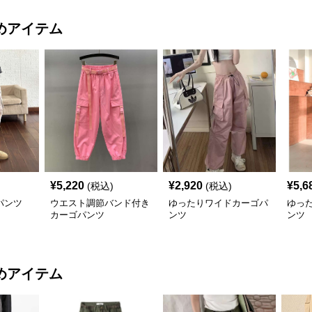
めアイテム
¥
5,220
¥
2,920
¥
5,6
(税込)
(税込)
パンツ
ウエスト調節バンド付き
ゆったりワイドカーゴパ
ゆっ
カーゴパンツ
ンツ
ンツ
めアイテム