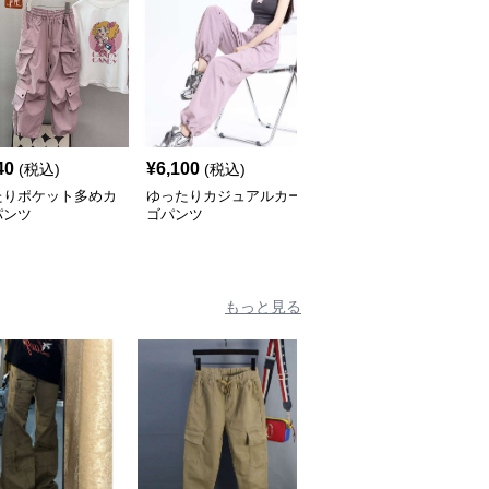
40
¥
6,100
¥
6,100
(税込)
(税込)
(税込)
たりポケット多めカ
ゆったりカジュアルカー
ゆったりワイドカーゴパ
パンツ
ゴパンツ
ンツ
もっと見る