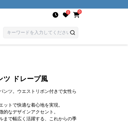
0
0
ンツ ドレープ風
パンツ。ウエストリボン付きで女性ら
エットで快適な着心地を実現。
徴的なデザインアクセント。
ルまで幅広く活躍する、これからの季