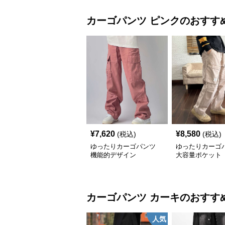
カーゴパンツ
ピンク
のおすす
¥
7,620
¥
8,580
(税込)
(税込)
ゆったりカーゴパンツ
ゆったりカーゴ
機能的デザイン
大容量ポケット
カーゴパンツ
カーキ
のおすす
人気