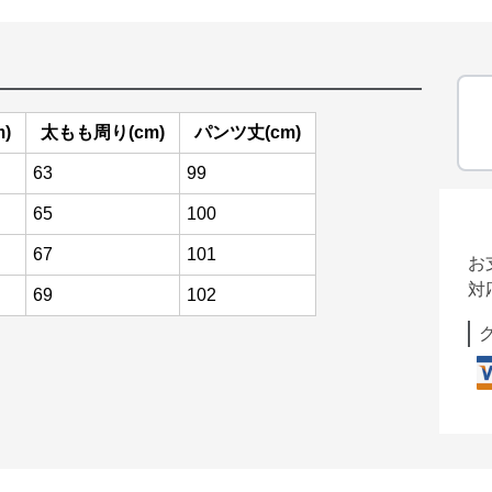
)
太もも周り(cm)
パンツ丈(cm)
63
99
65
100
67
101
お
対
69
102