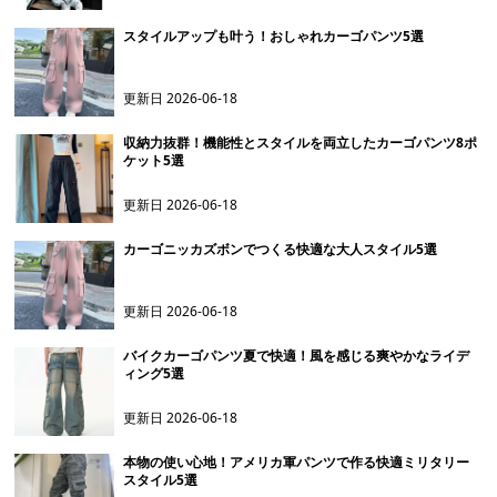
スタイルアップも叶う！おしゃれカーゴパンツ5選
更新日
2026-06-18
収納力抜群！機能性とスタイルを両立したカーゴパンツ8ポ
ケット5選
更新日
2026-06-18
カーゴニッカズボンでつくる快適な大人スタイル5選
更新日
2026-06-18
バイクカーゴパンツ夏で快適！風を感じる爽やかなライデ
ィング5選
更新日
2026-06-18
本物の使い心地！アメリカ軍パンツで作る快適ミリタリー
スタイル5選