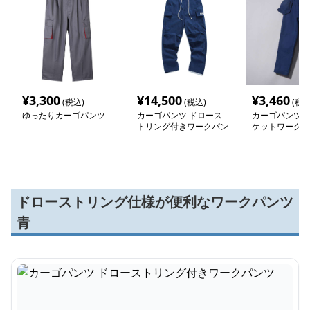
¥
3,300
¥
14,500
¥
3,460
(税込)
(税込)
(税込
ゆったりカーゴパンツ
カーゴパンツ ドロース
カーゴパンツ 
トリング付きワークパン
ケットワークパ
ツ
ドローストリング仕様が便利なワークパンツ
青