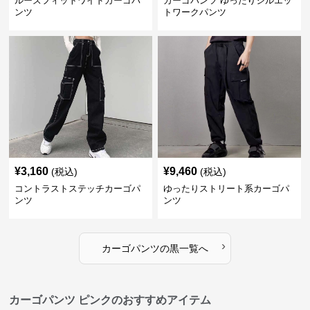
ルーズフィットワイドカーゴパ
カーゴパンツ ゆったりシルエッ
ンツ
トワークパンツ
¥
3,160
¥
9,460
(税込)
(税込)
コントラストステッチカーゴパ
ゆったりストリート系カーゴパ
ンツ
ンツ
›
カーゴパンツ
の
黒
一覧へ
カーゴパンツ ピンクのおすすめアイテム