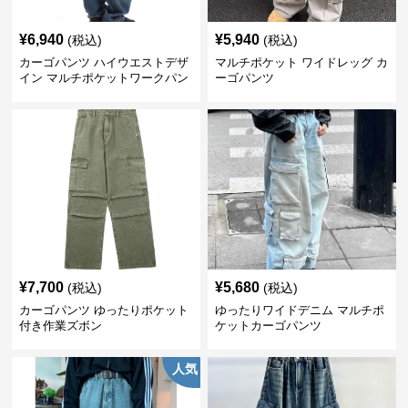
¥
6,940
¥
5,940
(税込)
(税込)
カーゴパンツ ハイウエストデザ
マルチポケット ワイドレッグ カ
イン マルチポケットワークパン
ーゴパンツ
ツ
¥
7,700
¥
5,680
(税込)
(税込)
カーゴパンツ ゆったりポケット
ゆったりワイドデニム マルチポ
付き作業ズボン
ケットカーゴパンツ
人気