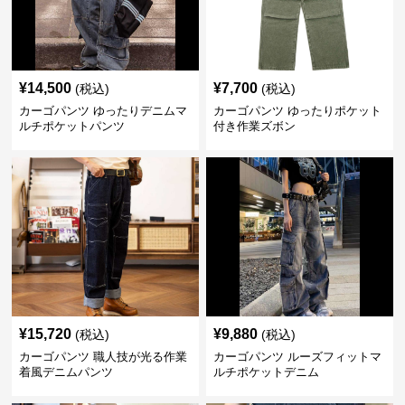
¥
14,500
¥
7,700
(税込)
(税込)
カーゴパンツ ゆったりデニムマ
カーゴパンツ ゆったりポケット
ルチポケットパンツ
付き作業ズボン
¥
15,720
¥
9,880
(税込)
(税込)
カーゴパンツ 職人技が光る作業
カーゴパンツ ルーズフィットマ
着風デニムパンツ
ルチポケットデニム