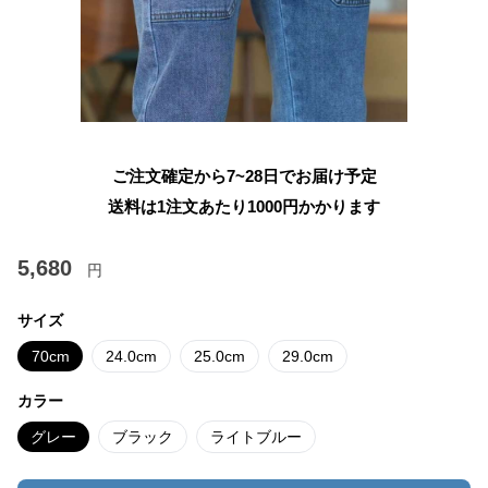
ご注文確定から7~28日でお届け予定
送料は1注文あたり
1000
円かかります
5,680
円
サイズ
70cm
24.0cm
25.0cm
29.0cm
カラー
グレー
ブラック
ライトブルー