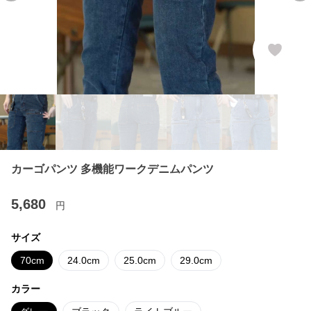
カーゴパンツ 多機能ワークデニムパンツ
5,680
円
サイズ
70cm
24.0cm
25.0cm
29.0cm
カラー