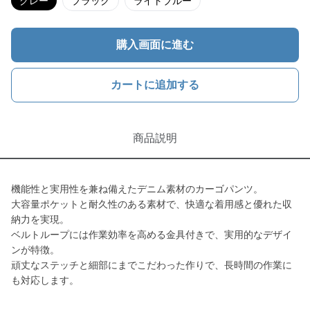
グレー
ブラック
ライトブルー
購入画面に進む
カートに追加する
商品説明
機能性と実用性を兼ね備えたデニム素材のカーゴパンツ。
大容量ポケットと耐久性のある素材で、快適な着用感と優れた収
納力を実現。
ベルトループには作業効率を高める金具付きで、実用的なデザイ
ンが特徴。
頑丈なステッチと細部にまでこだわった作りで、長時間の作業に
も対応します。