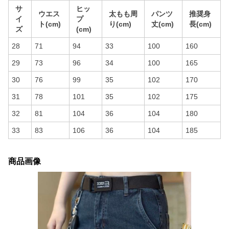
サ
ヒッ
ウエス
太もも周
パンツ
推奨身
イ
プ
ト(cm)
り(cm)
丈(cm)
長(cm)
ズ
(cm)
28
71
94
33
100
160
29
73
96
34
100
165
30
76
99
35
102
170
31
78
101
35
102
175
32
81
104
36
104
180
33
83
106
36
104
185
商品画像