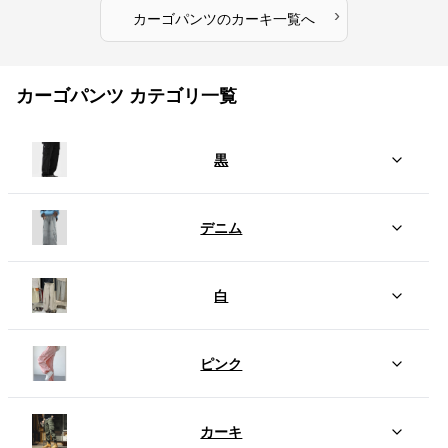
›
カーゴパンツ
の
カーキ
一覧へ
カーゴパンツ カテゴリ一覧
黒
デニム
白
ピンク
カーキ