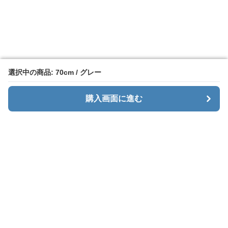
選択中の商品: 70cm / グレー
選択中の商品: 70cm / グレー
購入画面に進む
購入画面に進む