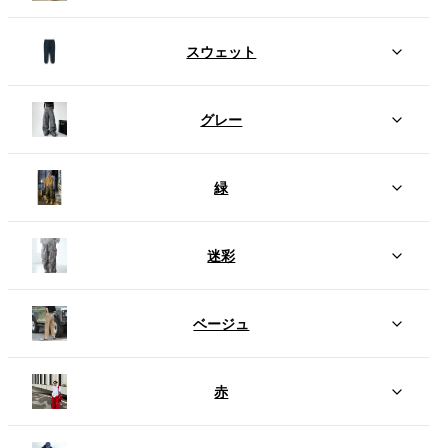
スウェット
グレー
緑
迷彩
ベージュ
赤