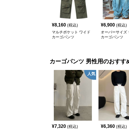
¥
8,160
¥
6,900
(税込)
(税込)
マルチポケット ワイド
オーバーサイズ 
カーゴパンツ
カーゴパンツ
カーゴパンツ
男性用
のおすす
人気
¥
7,320
¥
6,360
(税込)
(税込)