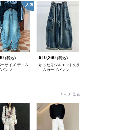
人気
00
¥
10,260
¥
5,680
(税込)
(税込)
(税込)
バーサイズ デニム
ゆったりシルエットのデ
カーゴパンツ ルーズフ
ゴパンツ
ニムカーゴパンツ
ィット マルチポケット
ワークパンツ
もっと見る