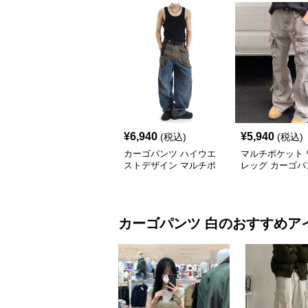
¥
6,940
¥
5,940
(税込)
(税込)
カーゴパンツ ハイウエ
マルチポケット 
ストデザイン マルチポ
レッグ カーゴパ
ケットワークパンツ
カーゴパンツ
白
のおすすめア