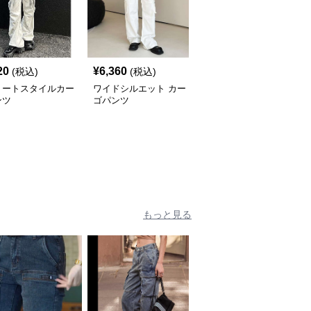
20
¥
6,360
¥
6,100
(税込)
(税込)
(税込)
リートスタイルカー
ワイドシルエット カー
オーバーサイズ ワイド
ンツ
ゴパンツ
レッグ カーゴパンツ
もっと見る