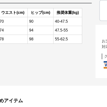
ウエスト(cm)
ヒップ(cm)
推奨体重(kg)
70
90
40-47.5
74
94
47.5-55
78
98
55-62.5
お
対
めアイテム