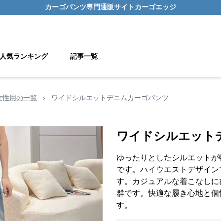
カーゴパンツ
専門通販サイト
カーゴエッジ
人気ランキング
記事一覧
女性用の一覧
›
ワイドシルエットデニムカーゴパンツ
ワイドシルエット
ゆったりとしたシルエットが
です。ハイウエストデザイン
す。カジュアルな着こなしに
群です。快適な履き心地と個
す。