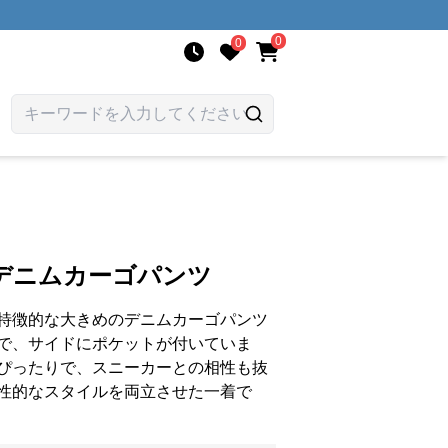
0
0
デニムカーゴパンツ
特徴的な大きめのデニムカーゴパンツ
で、サイドにポケットが付いていま
ぴったりで、スニーカーとの相性も抜
性的なスタイルを両立させた一着で