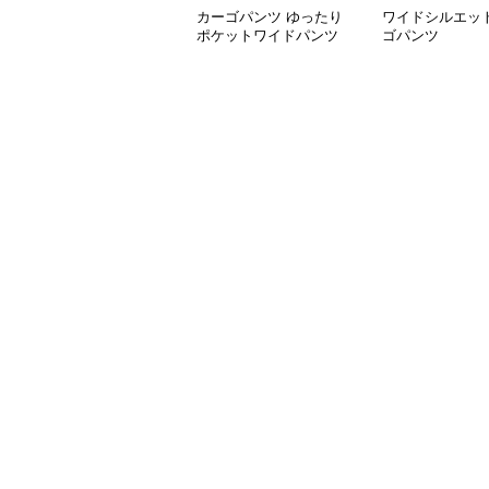
カーゴパンツ ゆったり
ワイドシルエット
ポケットワイドパンツ
ゴパンツ