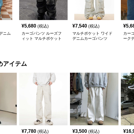
¥
5,680
¥
7,540
¥
5,6
(税込)
(税込)
デニム
カーゴパンツ ルーズフ
マルチポケット ワイド
カー
ィット マルチポケット
デニムカーゴパンツ
ーク
ワークパンツ
めアイテム
¥
7,780
¥
3,500
¥
16,
(税込)
(税込)