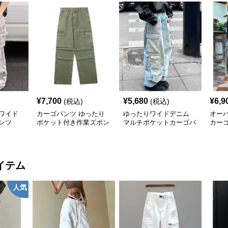
¥
7,700
¥
5,680
¥
6,9
(税込)
(税込)
ワイド
カーゴパンツ ゆったり
ゆったりワイドデニム
オー
ンツ
ポケット付き作業ズボン
マルチポケットカーゴパ
カー
ンツ
イテム
人気