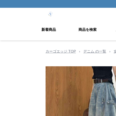
新着商品
商品を検索
カーゴエッジ TOP
›
デニム の一覧
›