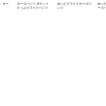
 カー
カーゴパンツ ポケット
ゆったりワイドカーゴパ
ゆっ
たっぷりワイドパンツ
ンツ
ーゴ