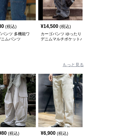
80
¥
14,500
¥
9,840
(税込)
(税込)
(税込)
ゴパンツ 多機能ワ
カーゴパンツ ゆったり
カーゴパンツ ルーズフ
デニムパンツ
デニムマルチポケットパ
ィット マルチポケット
ンツ
デニムパンツ
もっと見る
980
¥
6,900
¥
7,320
(税込)
(税込)
(税込)