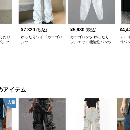
¥
7,320
¥
5,680
¥
4,4
(税込)
(税込)
ったり
ゆったりワイドカーゴパ
カーゴパンツ ゆったり
スト
パンツ
ンツ
シルエット機能性パンツ
ゴパ
めアイテム
人気