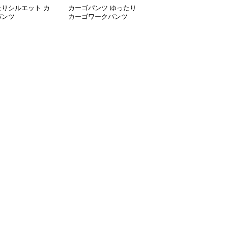
たりシルエット カ
カーゴパンツ ゆったり
カーゴパンツ マルチポ
パンツ
カーゴワークパンツ
ケットワイドパンツ