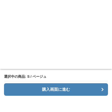
選択中の商品: S / ベージュ
選択中の商品: S / ベージュ
購入画面に進む
購入画面に進む