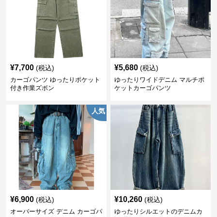
¥
7,700
¥
5,680
(税込)
(税込)
カーゴパンツ ゆったりポケット
ゆったりワイドデニム マルチポ
付き作業ズボン
ケットカーゴパンツ
人気
¥
6,900
¥
10,260
(税込)
(税込)
オーバーサイズ デニム カーゴパ
ゆったりシルエットのデニムカ