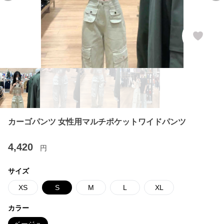
カーゴパンツ 女性用マルチポケットワイドパンツ
4,420
円
サイズ
XS
S
M
L
XL
カラー