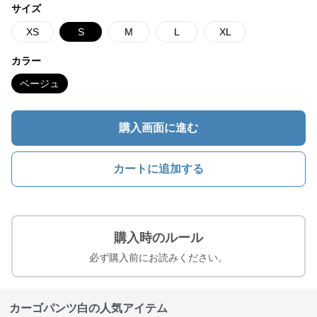
サイズ
XS
S
M
L
XL
カラー
ベージュ
購入画面に進む
カートに追加する
購入時のルール
必ず購入前にお読みください。
カーゴパンツ白の人気アイテム