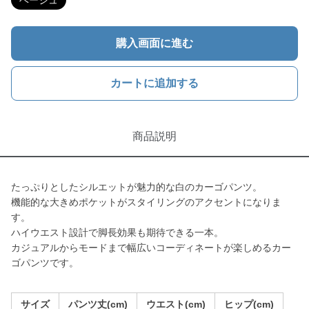
ベージュ
購入画面に進む
カートに追加する
商品説明
たっぷりとしたシルエットが魅力的な白のカーゴパンツ。
機能的な大きめポケットがスタイリングのアクセントになりま
す。
ハイウエスト設計で脚長効果も期待できる一本。
カジュアルからモードまで幅広いコーディネートが楽しめるカー
ゴパンツです。
サイズ
パンツ丈(cm)
ウエスト(cm)
ヒップ(cm)