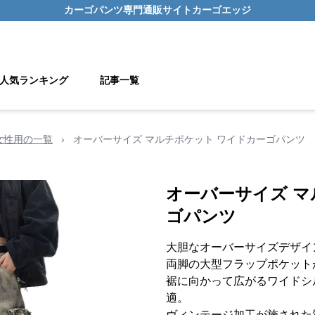
カーゴパンツ
専門通販サイト
カーゴエッジ
人気ランキング
記事一覧
女性用の一覧
›
オーバーサイズ マルチポケット ワイドカーゴパンツ
オーバーサイズ マ
ゴパンツ
大胆なオーバーサイズデザイ
両脚の大型フラップポケット
裾に向かって広がるワイドシ
適。
ヴィンテージ加工が施された