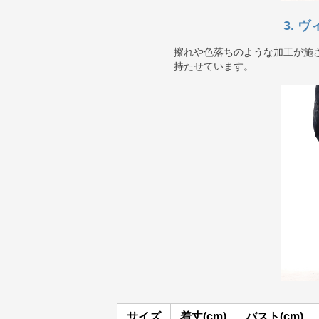
3. 
擦れや色落ちのような加工が施
持たせています。
サイズ
着丈(cm)
バスト(cm)