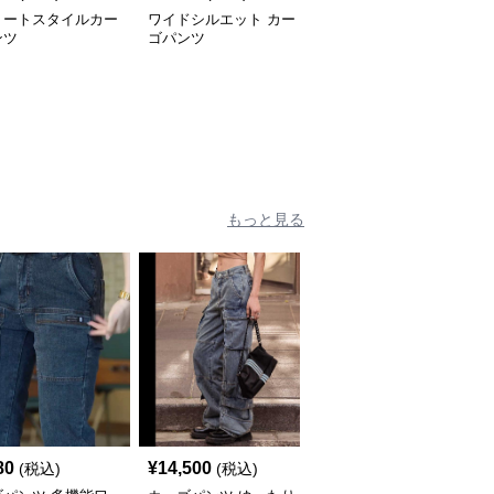
リートスタイルカー
ワイドシルエット カー
オーバーサイズ ワイド
ンツ
ゴパンツ
レッグ カーゴパンツ
もっと見る
80
¥
14,500
¥
9,840
(税込)
(税込)
(税込)