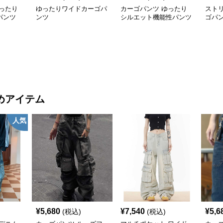
ったり
ゆったりワイドカーゴパ
カーゴパンツ ゆったり
スト
パンツ
ンツ
シルエット機能性パンツ
ゴパ
めアイテム
人気
¥
5,680
¥
7,540
¥
5,6
(税込)
(税込)