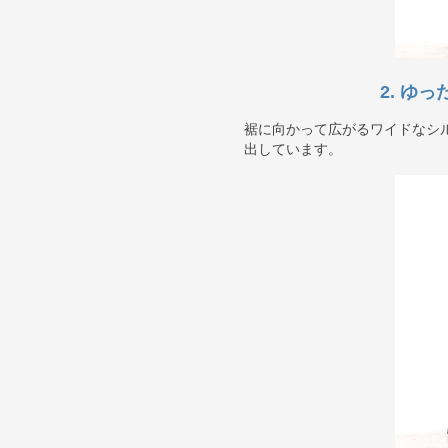
2. ゆ
裾に向かって広がるワイドなシ
出しています。