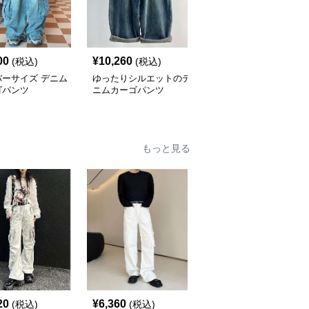
00
¥
10,260
¥
5,680
(税込)
(税込)
(税込)
バーサイズ デニム
ゆったりシルエットのデ
カーゴパンツ ルーズフ
ゴパンツ
ニムカーゴパンツ
ィット マルチポケット
ワークパンツ
もっと見る
20
¥
6,360
¥
6,100
(税込)
(税込)
(税込)