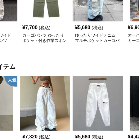
¥
7,700
¥
5,680
¥
6,9
(税込)
(税込)
ワイド
カーゴパンツ ゆったり
ゆったりワイドデニム
オー
ンツ
ポケット付き作業ズボン
マルチポケットカーゴパ
カー
ンツ
イテム
人気
¥
7,320
¥
5,680
¥
4,4
(税込)
(税込)