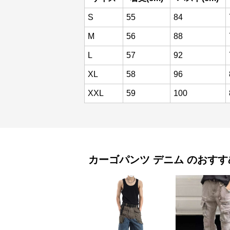
S
55
84
M
56
88
L
57
92
XL
58
96
XXL
59
100
カーゴパンツ
デニム
のおすす