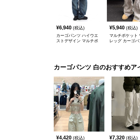
¥
6,940
¥
5,940
(税込)
(税込)
カーゴパンツ ハイウエ
マルチポケット 
ストデザイン マルチポ
レッグ カーゴパ
ケットワークパンツ
カーゴパンツ
白
のおすすめア
¥
4,420
¥
7,320
(税込)
(税込)