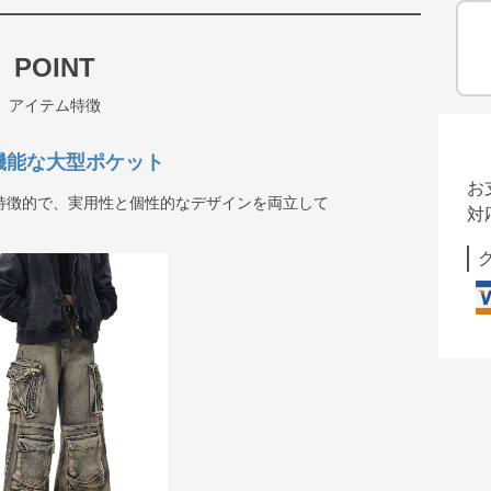
POINT
アイテム特徴
多機能な大型ポケット
お
特徴的で、実用性と個性的なデザインを両立して
対