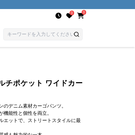
0
0
ルチポケット ワイドカー
ンのデニム素材カーゴパンツ。
が機能性と個性を両立。
ルエットで、ストリートスタイルに最
質感も魅力的な一本。