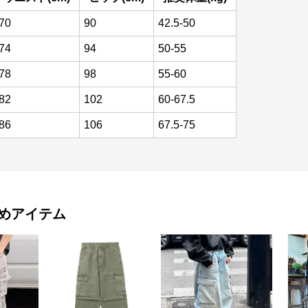
70
90
42.5-50
74
94
50-55
78
98
55-60
82
102
60-67.5
86
106
67.5-75
めアイテム