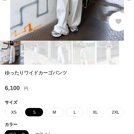
ゆったりワイドカーゴパンツ
6,100
円
サイズ
XS
S
M
L
XL
2XL
カラー