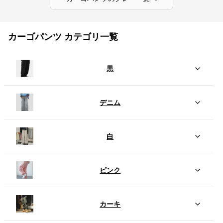
カーゴパンツ カテゴリ一覧
黒
デニム
白
ピンク
カーキ