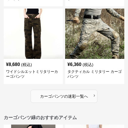
¥
8,680
¥
6,360
(税込)
(税込)
ワイドシルエットミリタリーカ
タクティカル ミリタリー カーゴ
ーゴパンツ
パンツ
›
カーゴパンツ
の
迷彩
一覧へ
カーゴパンツ緑のおすすめアイテム