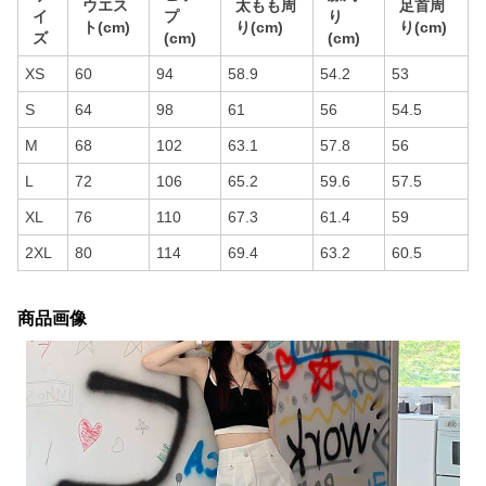
ウエス
太もも周
足首周
イ
プ
り
ト(cm)
り(cm)
り(cm)
ズ
(cm)
(cm)
XS
60
94
58.9
54.2
53
S
64
98
61
56
54.5
M
68
102
63.1
57.8
56
L
72
106
65.2
59.6
57.5
XL
76
110
67.3
61.4
59
2XL
80
114
69.4
63.2
60.5
商品画像