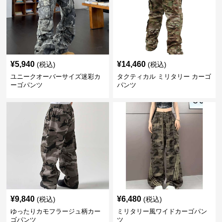
¥
5,940
¥
14,460
(税込)
(税込)
ユニークオーバーサイズ迷彩カ
タクティカル ミリタリー カーゴ
ーゴパンツ
パンツ
¥
9,840
¥
6,480
(税込)
(税込)
ゆったりカモフラージュ柄カー
ミリタリー風ワイドカーゴパン
ゴパンツ
ツ