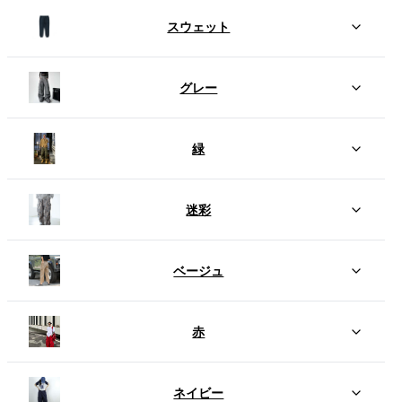
スウェット
グレー
緑
迷彩
ベージュ
赤
ネイビー