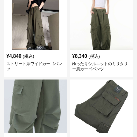
¥
4,840
¥
8,340
(税込)
(税込)
ストリート系ワイドカーゴパン
ゆったりシルエットのミリタリ
ツ
ー風カーゴパンツ