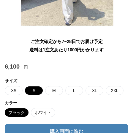
ご注文確定から7~28日でお届け予定
送料は1注文あたり
1000
円かかります
6,100
円
サイズ
XS
S
M
L
XL
2XL
カラー
ブラック
ホワイト
購入画面に進む