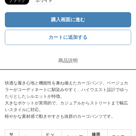
ブラック
ホワイト
購入画面に進む
カートに追加する
商品説明
快適な履き心地と機能性を兼ね備えたカーゴパンツ。ベージュカ
ラーがコーディネートに馴染みやすく、ハイウエスト設計でゆっ
たりとしたシルエットが特徴。
大きなポケットが実用的で、カジュアルからストリートまで幅広
いスタイルに対応。
軽やかな素材感で動きやすさも抜群のカーゴパンツです。
サ
ヒッ
膝周