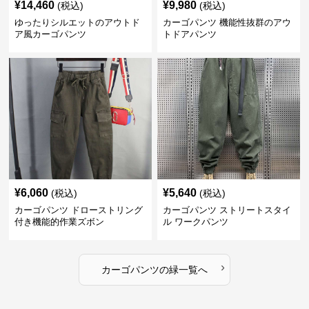
¥
14,460
¥
9,980
(税込)
(税込)
ゆったりシルエットのアウトド
カーゴパンツ 機能性抜群のアウ
ア風カーゴパンツ
トドアパンツ
¥
6,060
¥
5,640
(税込)
(税込)
カーゴパンツ ドローストリング
カーゴパンツ ストリートスタイ
付き機能的作業ズボン
ル ワークパンツ
›
カーゴパンツ
の
緑
一覧へ