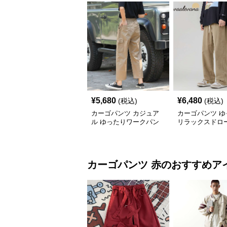
¥
5,680
¥
6,480
(税込)
(税込)
カーゴパンツ カジュア
カーゴパンツ ゆ
ル ゆったりワークパン
リラックスドロ
ツ
ングパンツ
カーゴパンツ
赤
のおすすめア