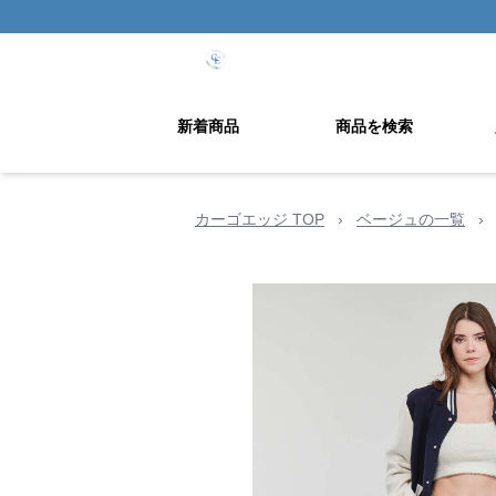
新着商品
商品を検索
カーゴエッジ TOP
›
ベージュの一覧
›