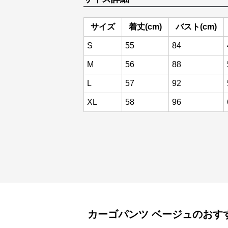
サイズ
着丈(cm)
バスト(cm)
S
55
84
M
56
88
L
57
92
XL
58
96
カーゴパンツ
ベージュ
のおす