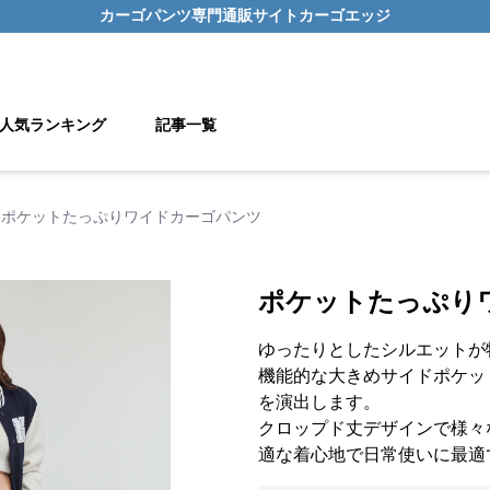
カーゴパンツ
専門通販サイト
カーゴエッジ
人気ランキング
記事一覧
ポケットたっぷりワイドカーゴパンツ
ポケットたっぷり
ゆったりとしたシルエットが
機能的な大きめサイドポケッ
を演出します。
クロップド丈デザインで様々
適な着心地で日常使いに最適