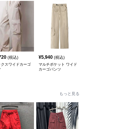
720
¥
5,940
¥
16,180
(税込)
(税込)
(税込)
ックスワイドカーゴ
マルチポケット ワイド
ワイドシルエット マル
ツ
カーゴパンツ
チポケット カーゴパン
ツ
もっと見る