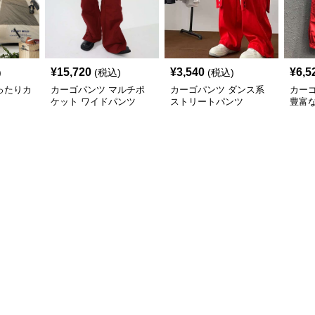
¥
15,720
¥
3,540
¥
6,5
)
(税込)
(税込)
ったりカ
カーゴパンツ マルチポ
カーゴパンツ ダンス系
カー
ケット ワイドパンツ
ストリートパンツ
豊富