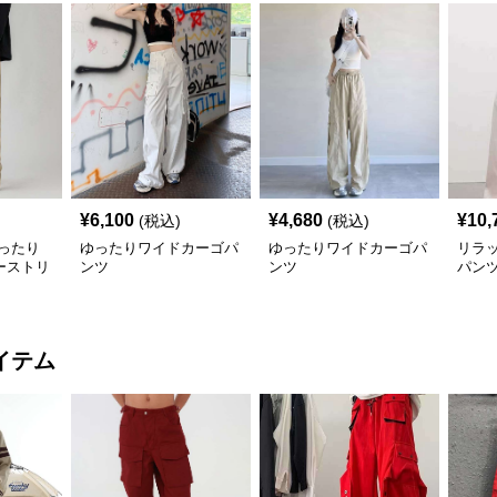
¥
6,100
¥
4,680
¥
10,
(税込)
(税込)
ったり
ゆったりワイドカーゴパ
ゆったりワイドカーゴパ
リラ
ーストリ
ンツ
ンツ
パン
イテム