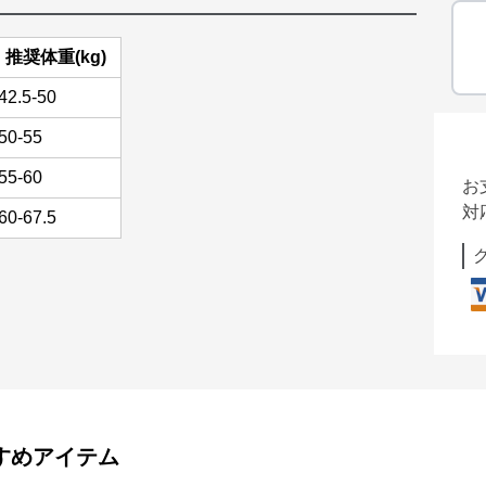
推奨体重(kg)
42.5-50
50-55
55-60
お
対
60-67.5
すめアイテム