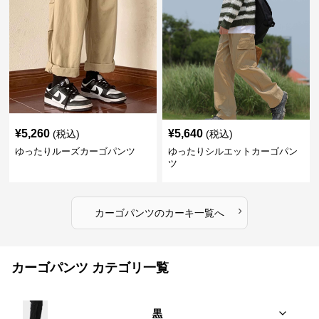
¥
5,260
¥
5,640
(税込)
(税込)
ゆったりルーズカーゴパンツ
ゆったりシルエットカーゴパン
ツ
›
カーゴパンツ
の
カーキ
一覧へ
カーゴパンツ カテゴリ一覧
黒