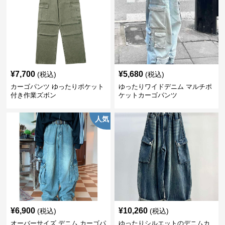
¥
7,700
¥
5,680
(税込)
(税込)
カーゴパンツ ゆったりポケット
ゆったりワイドデニム マルチポ
付き作業ズボン
ケットカーゴパンツ
人気
¥
6,900
¥
10,260
(税込)
(税込)
オーバーサイズ デニム カーゴパ
ゆったりシルエットのデニムカ