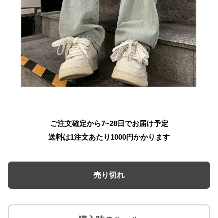
ご注文確定から7~28日でお届け予定
送料は1注文あたり
1000
円かかります
売り切れ