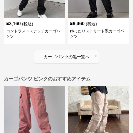
¥
3,160
¥
9,460
(税込)
(税込)
コントラストステッチカーゴパ
ゆったりストリート系カーゴパ
ンツ
ンツ
›
カーゴパンツ
の
黒
一覧へ
カーゴパンツ ピンクのおすすめアイテム