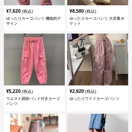
¥
7,620
¥
8,580
(税込)
(税込)
ゆったりカーゴパンツ 機能的デ
ゆったりカーゴパンツ 大容量ポ
ザイン
ケット
¥
5,220
¥
2,920
(税込)
(税込)
ウエスト調節バンド付きカーゴ
ゆったりワイドカーゴパンツ
パンツ