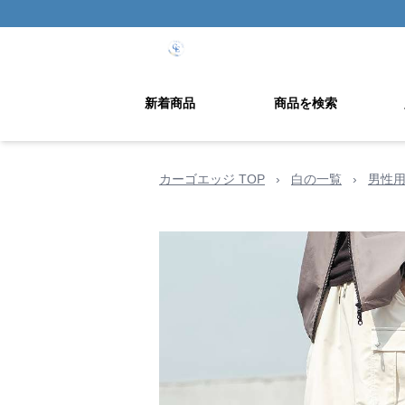
新着商品
商品を検索
カーゴエッジ TOP
›
白の一覧
›
男性