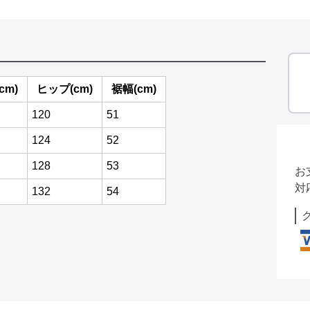
cm)
ヒップ(cm)
裾幅(cm)
120
51
124
52
128
53
お
対
132
54