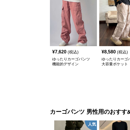
¥
7,620
¥
8,580
(税込)
(税込)
ゆったりカーゴパンツ
ゆったりカーゴ
機能的デザイン
大容量ポケット
カーゴパンツ
男性用
のおすす
人気