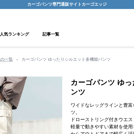
カーゴパンツ
専門通販サイト
カーゴエッジ
人気ランキング
記事一覧
用の一覧
›
カーゴパンツ ゆったりシルエット多機能パンツ
カーゴパンツ ゆ
ンツ
ワイドなレッグラインと豊富
ツ。
ドローストリング付きウエス
軽量で動きやすい素材を使用
からアウトドアまで幅広く活