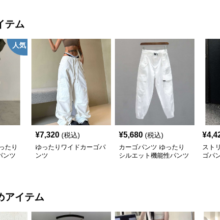
イテム
人気
¥
7,320
¥
5,680
¥
4,4
(税込)
(税込)
ったり
ゆったりワイドカーゴパ
カーゴパンツ ゆったり
スト
パンツ
ンツ
シルエット機能性パンツ
ゴパ
めアイテム