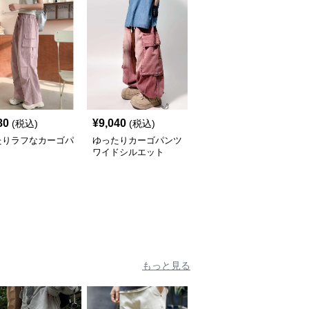
80
¥
9,040
¥
7,240
(税込)
(税込)
(税込)
たりラフなカーゴパ
ゆったりカーゴパンツ
ゆったりポケット多めカ
ワイドシルエット
ーゴパンツ
もっと見る