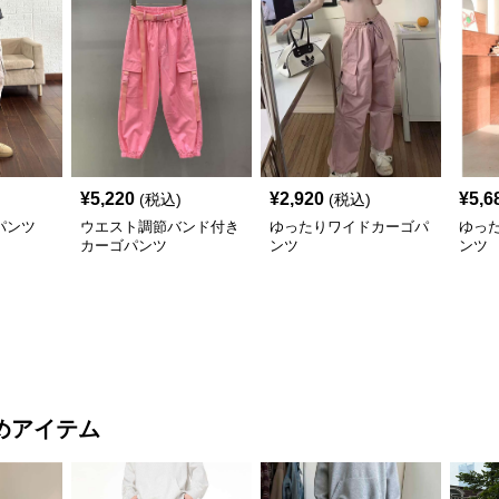
¥
5,220
¥
2,920
¥
5,6
(税込)
(税込)
パンツ
ウエスト調節バンド付き
ゆったりワイドカーゴパ
ゆっ
カーゴパンツ
ンツ
ンツ
めアイテム