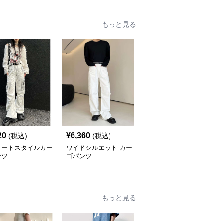
もっと見る
20
¥
6,360
¥
6,100
(税込)
(税込)
(税込)
リートスタイルカー
ワイドシルエット カー
オーバーサイズ ワイド
ンツ
ゴパンツ
レッグ カーゴパンツ
もっと見る