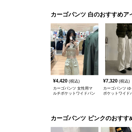
カーゴパンツ
白
のおすすめア
¥
4,420
¥
7,320
(税込)
(税込)
カーゴパンツ 女性用マ
カーゴパンツ ゆ
ルチポケットワイドパン
ポケットワイド
ツ
カーゴパンツ
ピンク
のおすす