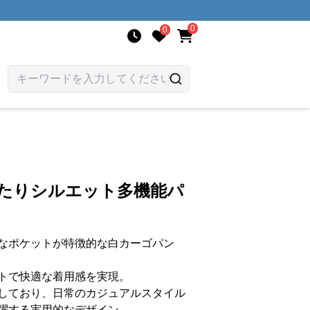
0
0
ったりシルエット多機能パ
なポケットが特徴的な白カーゴパン
トで快適な着用感を実現。
しており、日常のカジュアルスタイル
躍する実用的なデザイン。