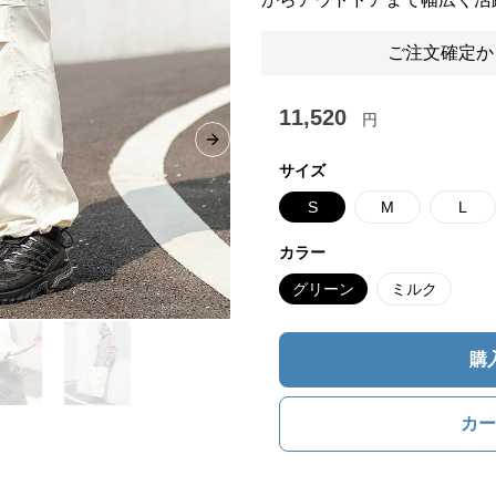
ご注文確定か
11,520
円
Next slide
サイズ
S
M
L
カラー
グリーン
ミルク
購
カー