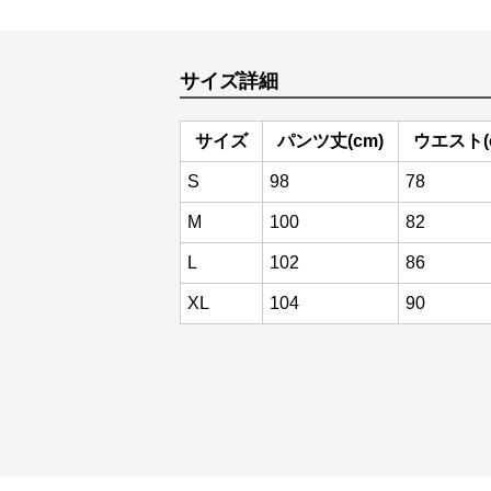
サイズ詳細
サイズ
パンツ丈(cm)
ウエスト(
S
98
78
M
100
82
L
102
86
XL
104
90