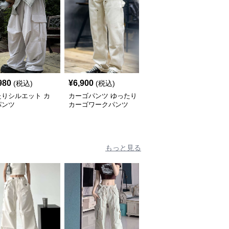
980
¥
6,900
¥
7,320
(税込)
(税込)
(税込)
たりシルエット カ
カーゴパンツ ゆったり
カーゴパンツ マルチポ
パンツ
カーゴワークパンツ
ケットワイドパンツ
もっと見る