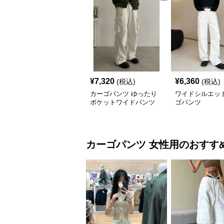
¥
7,320
¥
6,360
(税込)
(税込)
カーゴパンツ ゆったり
ワイドシルエット
ポケットワイドパンツ
ゴパンツ
カーゴパンツ
女性用
のおすす