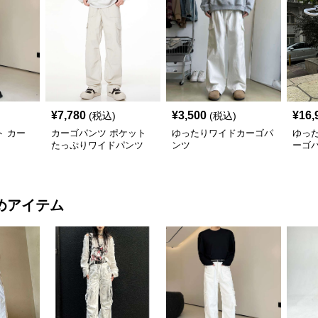
¥
7,780
¥
3,500
¥
16,
(税込)
(税込)
 カー
カーゴパンツ ポケット
ゆったりワイドカーゴパ
ゆっ
たっぷりワイドパンツ
ンツ
ーゴ
めアイテム