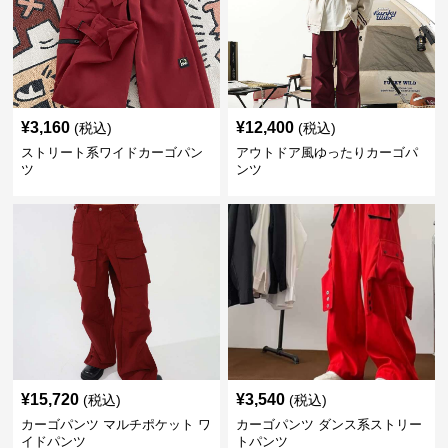
¥
3,160
¥
12,400
(税込)
(税込)
ストリート系ワイドカーゴパン
アウトドア風ゆったりカーゴパ
ツ
ンツ
¥
15,720
¥
3,540
(税込)
(税込)
カーゴパンツ マルチポケット ワ
カーゴパンツ ダンス系ストリー
イドパンツ
トパンツ