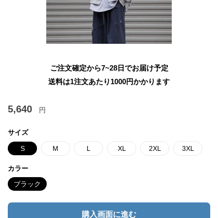
ご注文確定から7~28日でお届け予定
送料は1注文あたり
1000
円かかります
5,640
円
サイズ
S
M
L
XL
2XL
3XL
カラー
ブラック
購入画面に進む