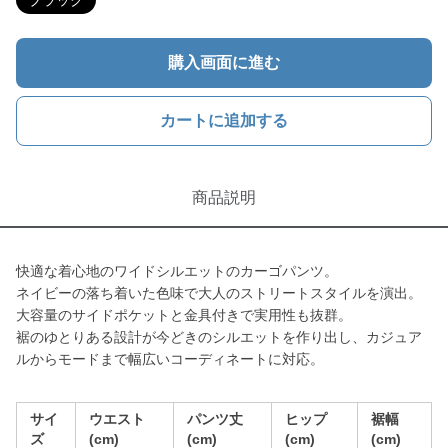
ブラック
購入画面に進む
カートに追加する
商品説明
快適な着心地のワイドシルエットのカーゴパンツ。
ネイビーの落ち着いた色味で大人のストリートスタイルを演出。
大容量のサイドポケットと金具付きで実用性も抜群。
裾のゆとりある設計が今どきのシルエットを作り出し、カジュア
ルからモードまで幅広いコーディネートに対応。
サイ
ウエスト
パンツ丈
ヒップ
裾幅
ズ
(cm)
(cm)
(cm)
(cm)