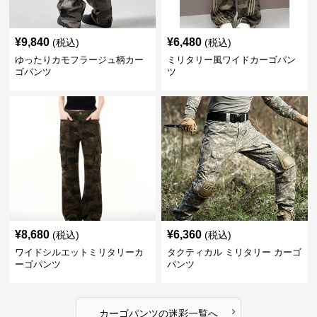
¥
9,840
¥
6,480
(税込)
(税込)
ゆったりカモフラージュ柄カー
ミリタリー風ワイドカーゴパン
ゴパンツ
ツ
¥
8,680
¥
6,360
(税込)
(税込)
ワイドシルエットミリタリーカ
タクティカル ミリタリー カーゴ
ーゴパンツ
パンツ
›
カーゴパンツ
の
迷彩
一覧へ