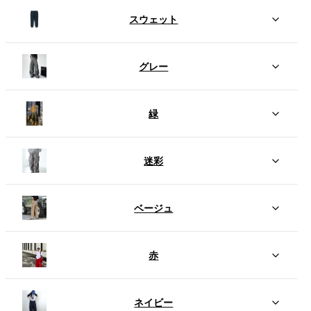
スウェット
グレー
緑
迷彩
ベージュ
赤
ネイビー