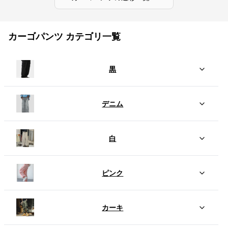
カーゴパンツ カテゴリ一覧
黒
デニム
白
ピンク
カーキ