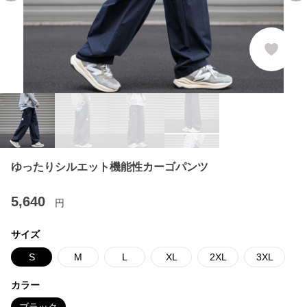
ゆったりシルエット機能性カーゴパンツ
5,640
円
サイズ
S
M
L
XL
2XL
3XL
カラー