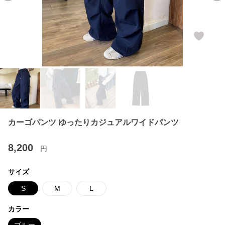
カーゴパンツ ゆったりカジュアルワイドパンツ
8,200
円
サイズ
S
M
L
カラー