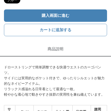
ブルー
購入画面に進む
カートに追加する
商品説明
ドローストリングで簡単調整できる快適ウエストのカーゴパン
ツ。
サイドには実用的なポケット付きで、ゆったりシルエットが魅力
的なネイビーアイテム。
リラックス感溢れる日常着として最適な一枚。
軽やかな着心地で動きやすさ抜群の実用性を兼ね備えています。
サ
腰周