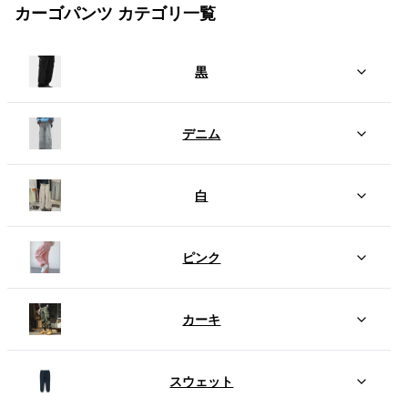
カーゴパンツ カテゴリ一覧
黒
デニム
白
ピンク
カーキ
スウェット