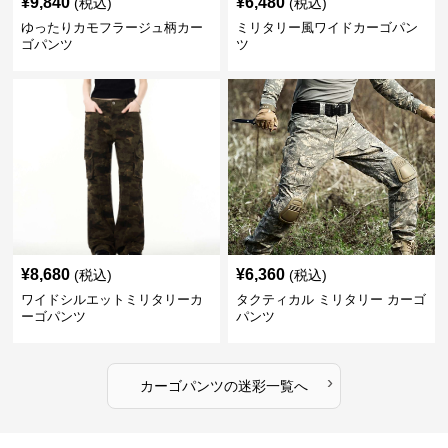
¥
9,840
¥
6,480
(税込)
(税込)
ゆったりカモフラージュ柄カー
ミリタリー風ワイドカーゴパン
ゴパンツ
ツ
¥
8,680
¥
6,360
(税込)
(税込)
ワイドシルエットミリタリーカ
タクティカル ミリタリー カーゴ
ーゴパンツ
パンツ
›
カーゴパンツ
の
迷彩
一覧へ