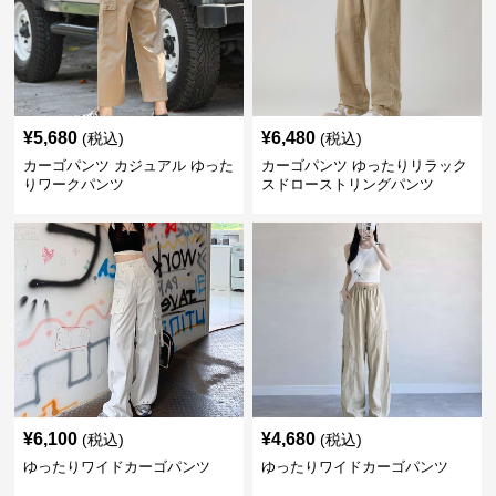
¥
5,680
¥
6,480
(税込)
(税込)
カーゴパンツ カジュアル ゆった
カーゴパンツ ゆったりリラック
りワークパンツ
スドローストリングパンツ
¥
6,100
¥
4,680
(税込)
(税込)
ゆったりワイドカーゴパンツ
ゆったりワイドカーゴパンツ