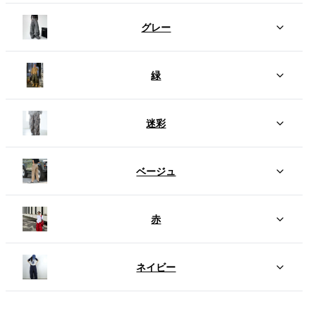
グレー
緑
迷彩
ベージュ
赤
ネイビー