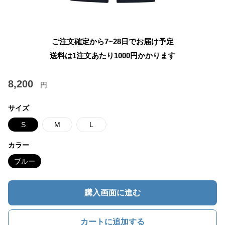
ご注文確定から7~28日でお届け予定
送料は1注文あたり
1000
円かかります
8,200
円
サイズ
S
M
L
カラー
ブルー
購入画面に進む
カートに追加する