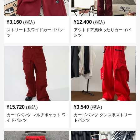
¥
3,160
¥
12,400
(税込)
(税込)
ストリート系ワイドカーゴパン
アウトドア風ゆったりカーゴパ
ツ
ンツ
¥
15,720
¥
3,540
(税込)
(税込)
カーゴパンツ マルチポケット ワ
カーゴパンツ ダンス系ストリー
イドパンツ
トパンツ