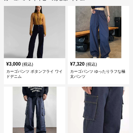
¥
3,000
¥
7,320
(税込)
(税込)
カーゴパンツ ボタンフライ ワイ
カーゴパンツ ゆったりラフな極
ドデニム
太パンツ