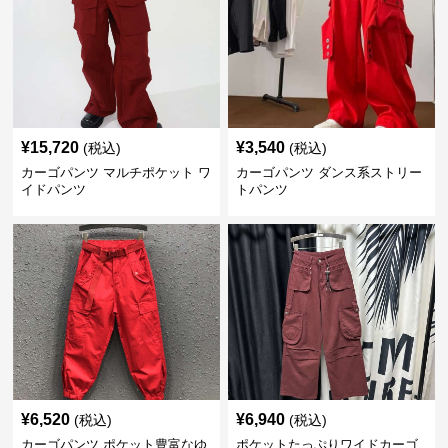
¥
15,720
¥
3,540
(税込)
(税込)
カーゴパンツ マルチポケット ワ
カーゴパンツ ダンス系ストリー
イドパンツ
トパンツ
¥
6,520
¥
6,940
(税込)
(税込)
カーゴパンツ ポケット豊富なゆ
ポケットたっぷりワイドカーゴ