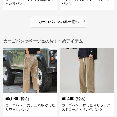
ったりパンツ
パンツ
›
カーゴパンツ
の
赤
一覧へ
カーゴパンツベージュのおすすめアイテム
¥
5,680
¥
6,480
(税込)
(税込)
カーゴパンツ カジュアル ゆった
カーゴパンツ ゆったりリラック
りワークパンツ
スドローストリングパンツ