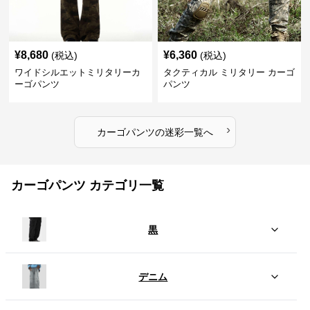
¥
8,680
¥
6,360
(税込)
(税込)
ワイドシルエットミリタリーカ
タクティカル ミリタリー カーゴ
ーゴパンツ
パンツ
›
カーゴパンツ
の
迷彩
一覧へ
カーゴパンツ カテゴリ一覧
黒
デニム