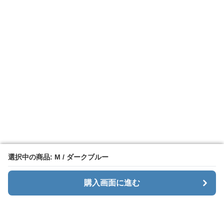
選択中の商品: M / ダークブルー
選択中の商品: M / ダークブルー
購入画面に進む
購入画面に進む