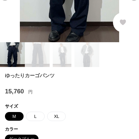
ゆったりカーゴパンツ
15,760
円
サイズ
M
L
XL
カラー