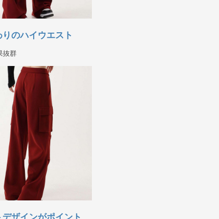
わりのハイウエスト
果抜群
トデザインがポイント