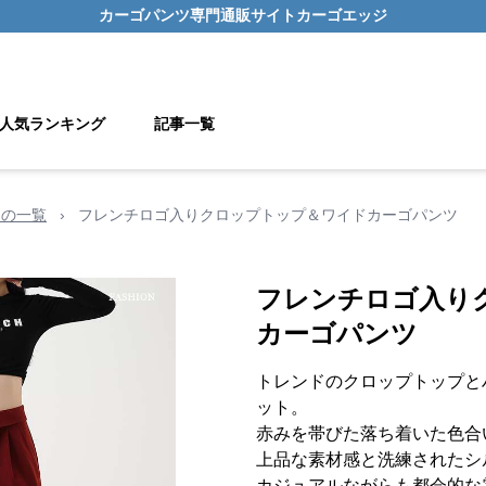
カーゴパンツ
専門通販サイト
カーゴエッジ
人気ランキング
記事一覧
用の一覧
›
フレンチロゴ入りクロップトップ＆ワイドカーゴパンツ
フレンチロゴ入り
カーゴパンツ
トレンドのクロップトップと
ット。
赤みを帯びた落ち着いた色合
上品な素材感と洗練されたシ
カジュアルながらも都会的な