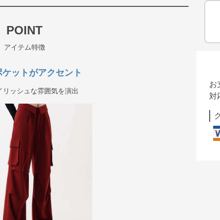
POINT
アイテム特徴
ポケットがアクセント
お
イリッシュな雰囲気を演出
対