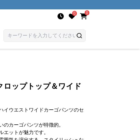
0
0
クロップトップ＆ワイド
ハイウエストワイドカーゴパンツのセ
いのカーゴパンツが特徴的。
ルエットが魅力です。
雰囲気を演出する、スタイリッシュな