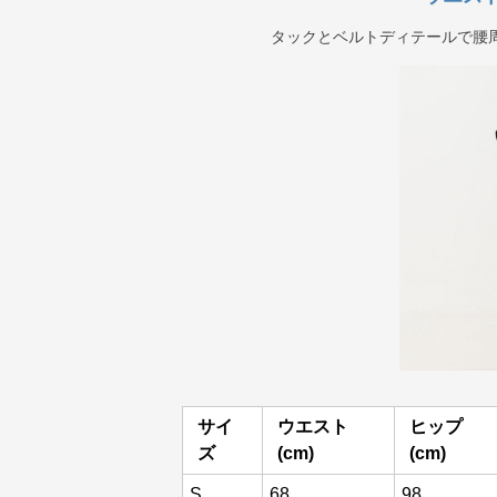
タックとベルトディテールで腰
サイ
ウエスト
ヒップ
ズ
(cm)
(cm)
S
68
98