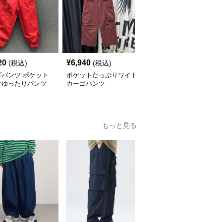
20
¥
6,940
¥
6,520
(税込)
(税込)
(税込)
ゴパンツ ポケット
ポケットたっぷりワイド
カーゴパンツ ゆったり
なゆったりパンツ
カーゴパンツ
カーゴワイドパンツ
もっと見る