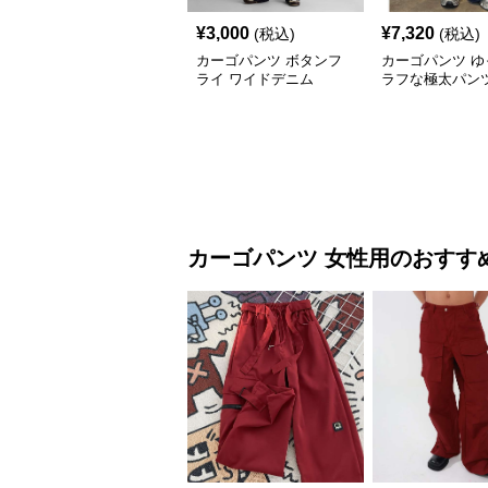
¥
3,000
¥
7,320
(税込)
(税込)
カーゴパンツ ボタンフ
カーゴパンツ ゆ
ライ ワイドデニム
ラフな極太パン
カーゴパンツ
女性用
のおすす