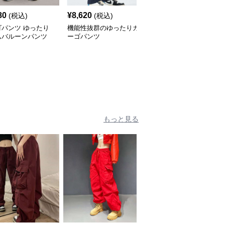
80
¥
8,620
¥
3,840
(税込)
(税込)
(税込)
ゴパンツ ゆったり
機能性抜群のゆったりカ
カーゴパンツ ゆったり
ムバルーンパンツ
ーゴパンツ
ロングワイドパンツ
もっと見る