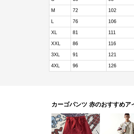
M
72
102
L
76
106
XL
81
111
XXL
86
116
3XL
91
121
4XL
96
126
カーゴパンツ
赤
のおすすめア