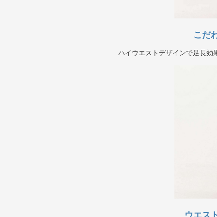
こだ
ハイウエストデザインで足長効
ウエス