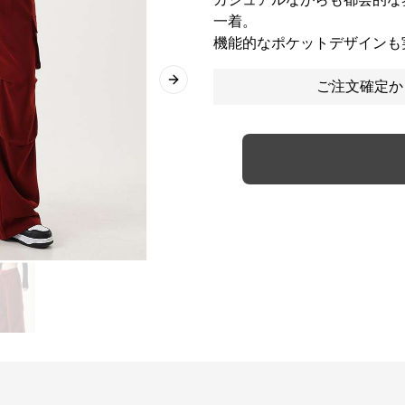
一着。
機能的なポケットデザインも
ご注文確定か
Next slide