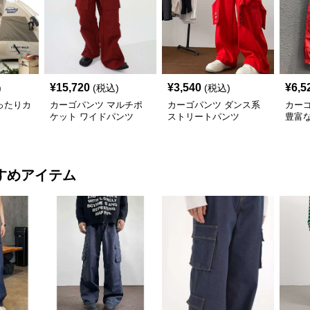
¥
15,720
¥
3,540
¥
6,5
)
(税込)
(税込)
ったりカ
カーゴパンツ マルチポ
カーゴパンツ ダンス系
カー
ケット ワイドパンツ
ストリートパンツ
豊富
すめアイテム