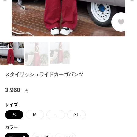
スタイリッシュワイドカーゴパンツ
3,960
円
サイズ
S
M
L
XL
カラー