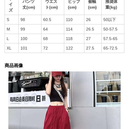
パンツ
ウエス
ヒップ
裾幅
推奨体
イ
丈(cm)
ト(cm)
(cm)
(cm)
重(kg)
ズ
S
98
60.5
110
26
50以下
M
99
64
114
26.5
50-57.5
L
100
68
118
27
57.5-65
XL
101
72
122
27.5
65-72.5
商品画像