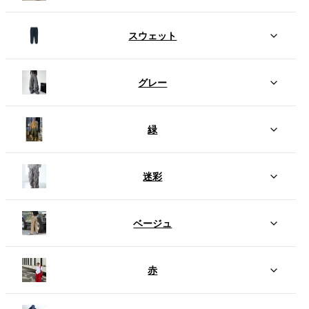
スウェット
グレー
緑
迷彩
ベージュ
赤