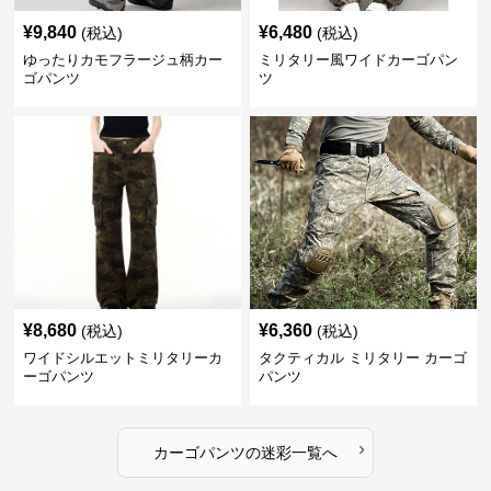
¥
9,840
¥
6,480
(税込)
(税込)
ゆったりカモフラージュ柄カー
ミリタリー風ワイドカーゴパン
ゴパンツ
ツ
¥
8,680
¥
6,360
(税込)
(税込)
ワイドシルエットミリタリーカ
タクティカル ミリタリー カーゴ
ーゴパンツ
パンツ
›
カーゴパンツ
の
迷彩
一覧へ