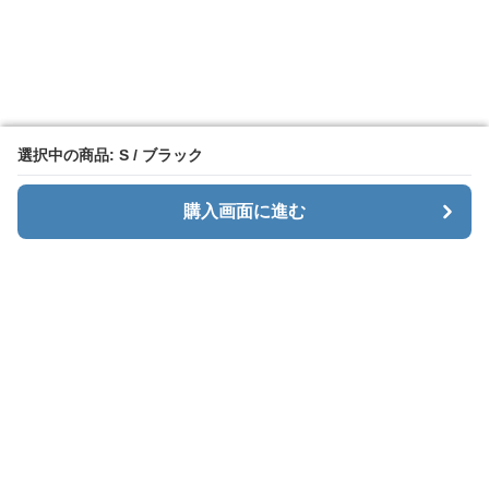
選択中の商品: S / ブラック
選択中の商品: S / ブラック
購入画面に進む
購入画面に進む