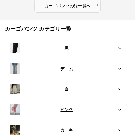
›
カーゴパンツ
の
緑
一覧へ
カーゴパンツ カテゴリ一覧
黒
デニム
白
ピンク
カーキ