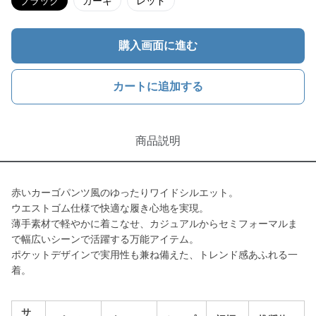
ブラック
カーキ
レッド
購入画面に進む
カートに追加する
商品説明
赤いカーゴパンツ風のゆったりワイドシルエット。
ウエストゴム仕様で快適な履き心地を実現。
薄手素材で軽やかに着こなせ、カジュアルからセミフォーマルま
で幅広いシーンで活躍する万能アイテム。
ポケットデザインで実用性も兼ね備えた、トレンド感あふれる一
着。
サ