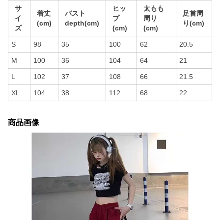
サ
ヒッ
太もも
着丈
バスト
足首周
イ
プ
周り
(cm)
depth(cm)
り(cm)
ズ
(cm)
(cm)
S
98
35
100
62
20.5
M
100
36
104
64
21
L
102
37
108
66
21.5
XL
104
38
112
68
22
商品画像