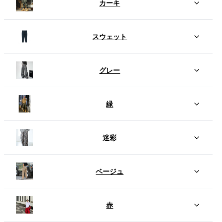
カーキ
スウェット
グレー
緑
迷彩
ベージュ
赤