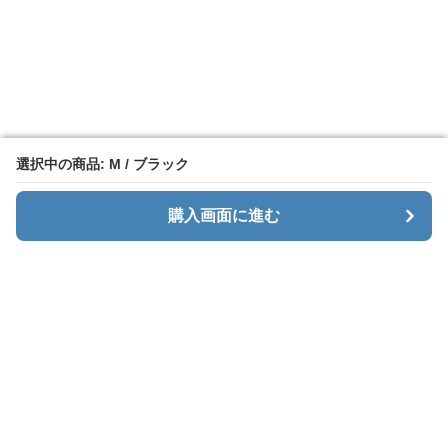
選択中の商品: M / ブラック
選択中の商品: M / ブラック
購入画面に進む
購入画面に進む