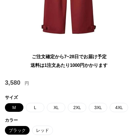
ご注文確定から7~28日でお届け予定
送料は1注文あたり
1000
円かかります
3,580
円
サイズ
M
L
XL
2XL
3XL
4XL
カラー
ブラック
レッド