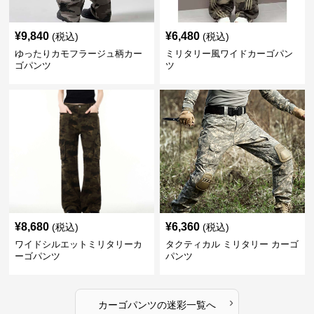
¥
9,840
¥
6,480
(税込)
(税込)
ゆったりカモフラージュ柄カー
ミリタリー風ワイドカーゴパン
ゴパンツ
ツ
¥
8,680
¥
6,360
(税込)
(税込)
ワイドシルエットミリタリーカ
タクティカル ミリタリー カーゴ
ーゴパンツ
パンツ
›
カーゴパンツ
の
迷彩
一覧へ