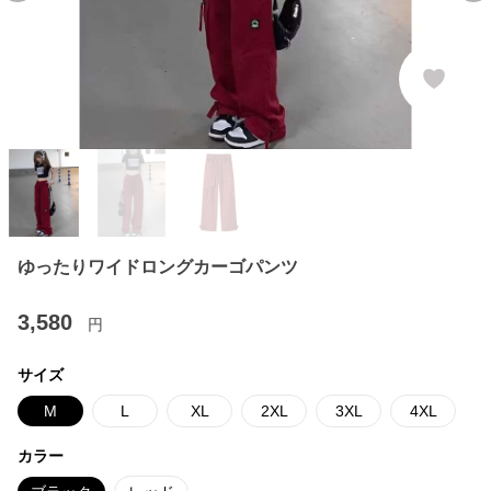
ゆったりワイドロングカーゴパンツ
3,580
円
サイズ
M
L
XL
2XL
3XL
4XL
カラー