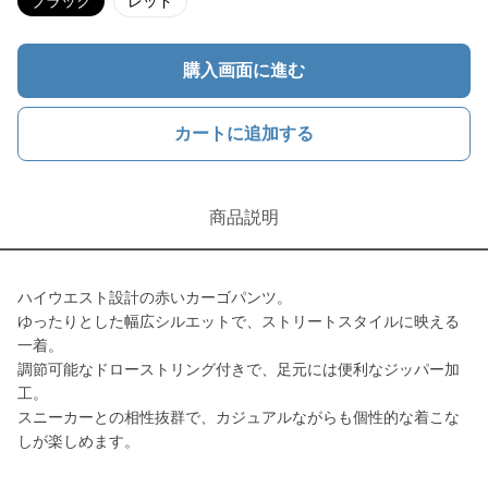
ブラック
レッド
購入画面に進む
カートに追加する
商品説明
ハイウエスト設計の赤いカーゴパンツ。
ゆったりとした幅広シルエットで、ストリートスタイルに映える
一着。
調節可能なドローストリング付きで、足元には便利なジッパー加
工。
スニーカーとの相性抜群で、カジュアルながらも個性的な着こな
しが楽しめます。