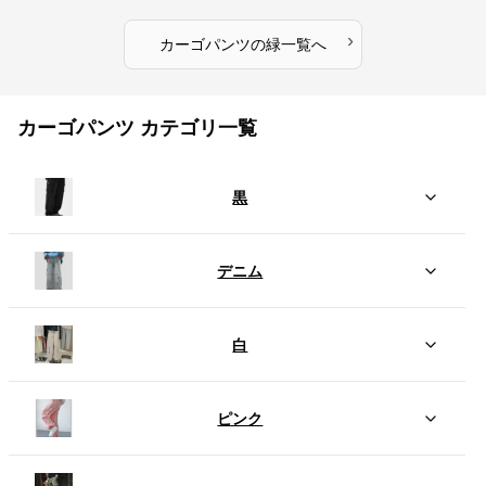
›
カーゴパンツ
の
緑
一覧へ
カーゴパンツ カテゴリ一覧
黒
デニム
白
ピンク