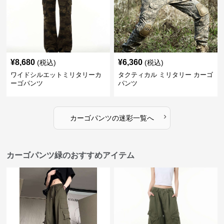
¥
8,680
¥
6,360
(税込)
(税込)
ワイドシルエットミリタリーカ
タクティカル ミリタリー カーゴ
ーゴパンツ
パンツ
›
カーゴパンツ
の
迷彩
一覧へ
カーゴパンツ緑のおすすめアイテム