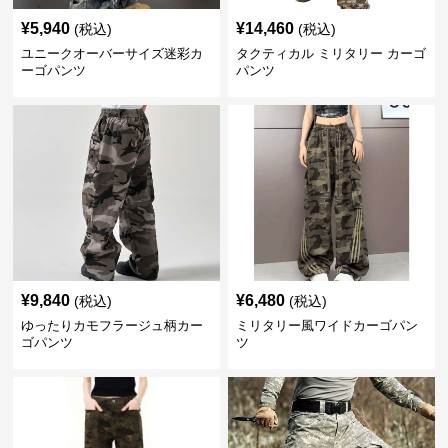
¥
5,940
¥
14,460
(税込)
(税込)
ユニークオーバーサイズ迷彩カ
タクティカル ミリタリー カーゴ
ーゴパンツ
パンツ
¥
9,840
¥
6,480
(税込)
(税込)
ゆったりカモフラージュ柄カー
ミリタリー風ワイドカーゴパン
ゴパンツ
ツ