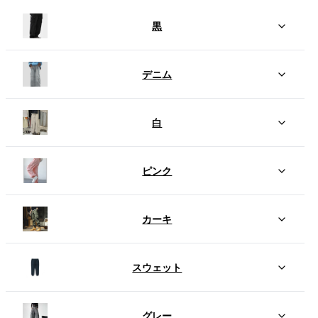
黒
デニム
白
ピンク
カーキ
スウェット
グレー