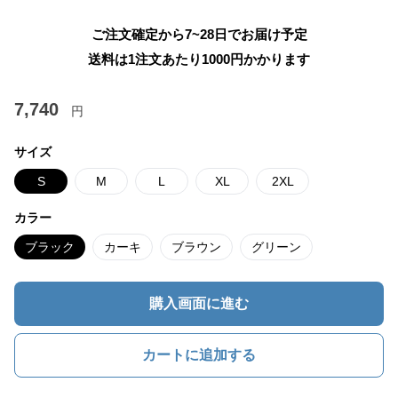
ご注文確定から7~28日でお届け予定
送料は1注文あたり
1000
円かかります
7,740
円
サイズ
S
M
L
XL
2XL
カラー
ブラック
カーキ
ブラウン
グリーン
購入画面に進む
カートに追加する