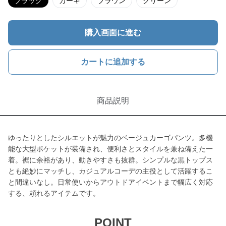
ブラック
カーキ
ブラウン
グリーン
購入画面に進む
カートに追加する
商品説明
ゆったりとしたシルエットが魅力のベージュカーゴパンツ。多機
能な大型ポケットが装備され、便利さとスタイルを兼ね備えた一
着。裾に余裕があり、動きやすさも抜群。シンプルな黒トップス
とも絶妙にマッチし、カジュアルコーデの主役として活躍するこ
と間違いなし。日常使いからアウトドアイベントまで幅広く対応
する、頼れるアイテムです。
POINT