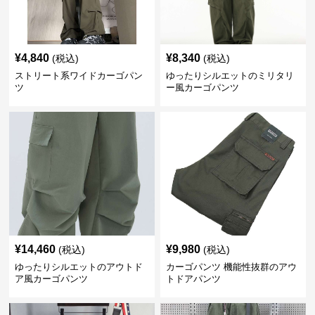
¥
4,840
¥
8,340
(税込)
(税込)
ストリート系ワイドカーゴパン
ゆったりシルエットのミリタリ
ツ
ー風カーゴパンツ
¥
14,460
¥
9,980
(税込)
(税込)
ゆったりシルエットのアウトド
カーゴパンツ 機能性抜群のアウ
ア風カーゴパンツ
トドアパンツ