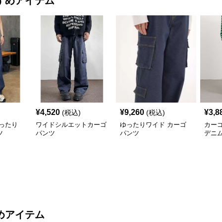
すめアイテム
¥
4,520
¥
9,260
¥
3,8
(税込)
(税込)
ったり
ワイドシルエットカーゴ
ゆったりワイド カーゴ
カー
ツ
パンツ
パンツ
デニ
めアイテム