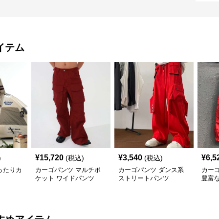
イテム
¥
15,720
¥
3,540
¥
6,5
)
(税込)
(税込)
ったりカ
カーゴパンツ マルチポ
カーゴパンツ ダンス系
カー
ケット ワイドパンツ
ストリートパンツ
豊富