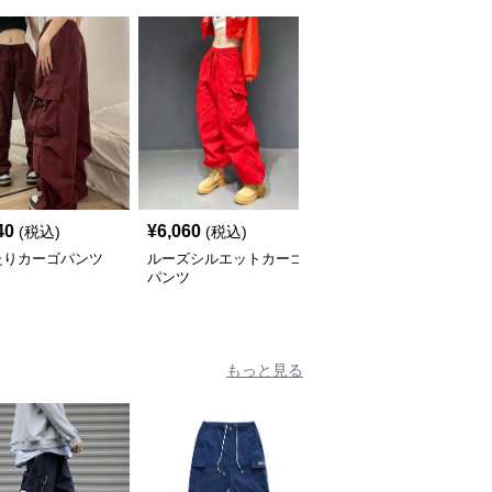
40
¥
6,060
¥
9,840
(税込)
(税込)
(税込)
たりカーゴパンツ
ルーズシルエットカーゴ
カーゴパンツ ワイドシ
パンツ
ルエットマルチポケット
パンツ
もっと見る