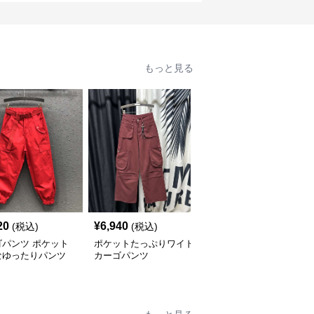
もっと見る
20
¥
6,940
¥
6,520
(税込)
(税込)
(税込)
ゴパンツ ポケット
ポケットたっぷりワイド
カーゴパンツ ゆったり
なゆったりパンツ
カーゴパンツ
カーゴワイドパンツ