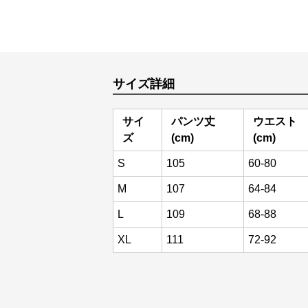
サイズ詳細
サイ
パンツ丈
ウエスト
ズ
(cm)
(cm)
S
105
60-80
M
107
64-84
L
109
68-88
XL
111
72-92