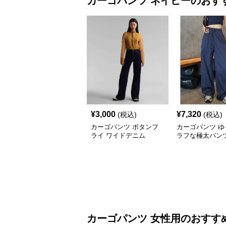
カーゴパンツ
ネイビー
のおす
¥
3,000
¥
7,320
(税込)
(税込)
カーゴパンツ ボタンフ
カーゴパンツ ゆ
ライ ワイドデニム
ラフな極太パン
カーゴパンツ
女性用
のおすす