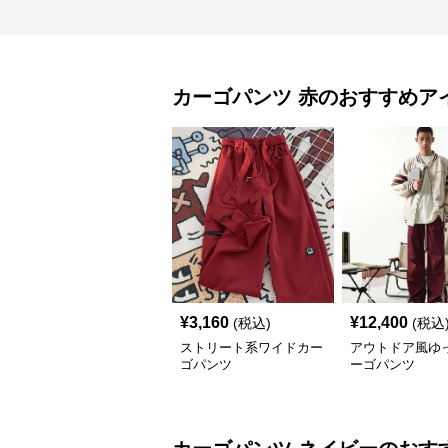
カーゴパンツ
赤
のおすすめア
¥
3,160
¥
12,400
(税込)
(税込
ストリート系ワイドカー
アウトドア風ゆ
ゴパンツ
ーゴパンツ