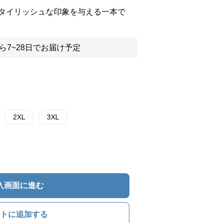
タイリッシュな印象を与える一本で
ら7~28日でお届け予定
2XL
3XL
入画面に進む
トに追加する