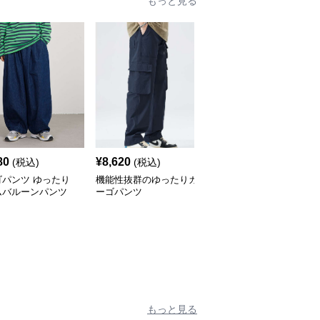
もっと見る
80
¥
8,620
¥
3,840
(税込)
(税込)
(税込)
ゴパンツ ゆったり
機能性抜群のゆったりカ
カーゴパンツ ゆったり
ムバルーンパンツ
ーゴパンツ
ロングワイドパンツ
もっと見る