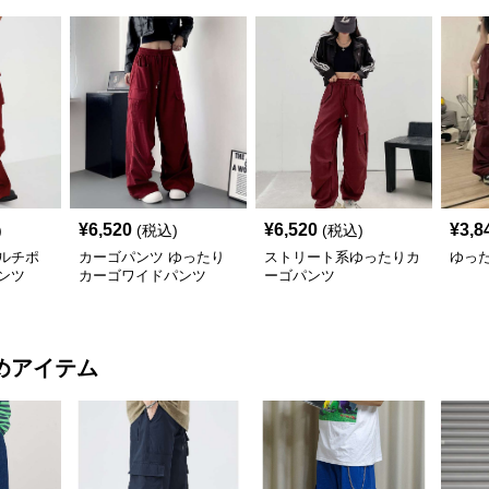
¥
6,520
¥
6,520
¥
3,8
)
(税込)
(税込)
ルチポ
カーゴパンツ ゆったり
ストリート系ゆったりカ
ゆっ
ンツ
カーゴワイドパンツ
ーゴパンツ
めアイテム