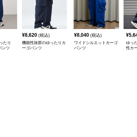
¥
8,620
¥
8,040
¥
5,6
(税込)
(税込)
ったり
機能性抜群のゆったりカ
ワイドシルエットカーゴ
ゆっ
パンツ
ーゴパンツ
パンツ
性カ