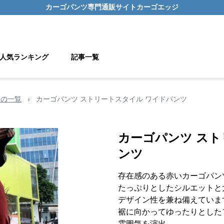
カーゴパンツ
専門通販サイト
カーゴエッジ
人気ランキング
記事一覧
用の一覧
›
カーゴパンツ ストリートスタイル ワイドパンツ
カーゴパンツ スト
ンツ
存在感のある赤いカーゴパン
たっぷりとしたシルエットと
デザイン性を兼ね備えていま
裾に向かってゆったりとした
雰囲気を演出。