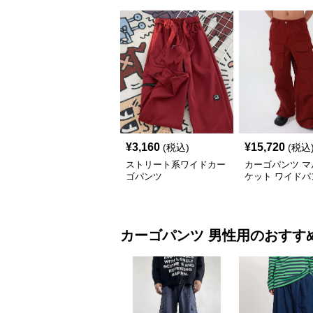
¥
3,160
¥
15,720
(税込)
(税込
ストリート系ワイドカー
カーゴパンツ マ
ゴパンツ
ケット ワイドパ
カーゴパンツ
男性用
のおすす