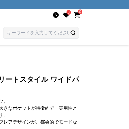
0
0
リートスタイル ワイドパ
ツ。
大きなポケットが特徴的で、実用性と
す。
フレアデザインが、都会的でモードな