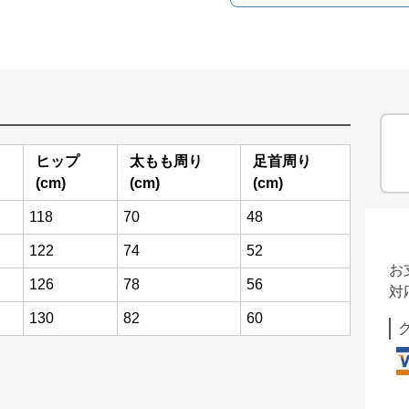
ヒップ
太もも周り
足首周り
(cm)
(cm)
(cm)
118
70
48
122
74
52
お
126
78
56
対
130
82
60