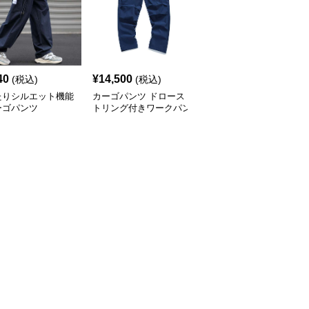
40
¥
14,500
¥
8,200
(税込)
(税込)
(税込)
たりシルエット機能
カーゴパンツ ドロース
カーゴパンツ ゆったり
ーゴパンツ
トリング付きワークパン
カジュアルワイドパンツ
ツ