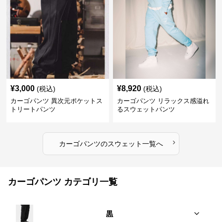
¥
3,000
¥
8,920
(税込)
(税込)
カーゴパンツ 異次元ポケットス
カーゴパンツ リラックス感溢れ
トリートパンツ
るスウェットパンツ
›
カーゴパンツ
の
スウェット
一覧へ
カーゴパンツ カテゴリ一覧
黒