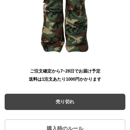
ご注文確定から7~28日でお届け予定
送料は1注文あたり
1000
円かかります
売り切れ
購入時のルール