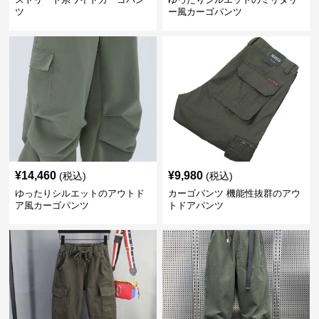
ツ
ー風カーゴパンツ
¥
14,460
¥
9,980
(税込)
(税込)
ゆったりシルエットのアウトド
カーゴパンツ 機能性抜群のアウ
ア風カーゴパンツ
トドアパンツ