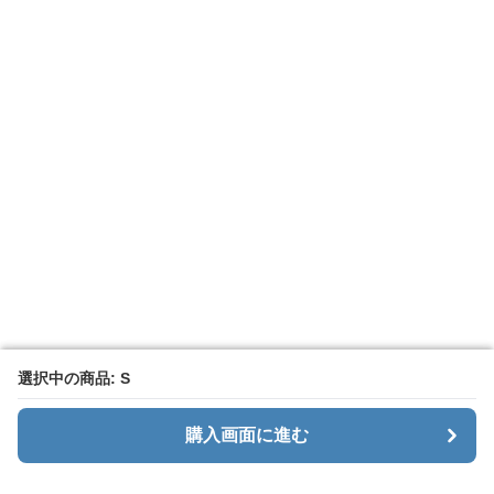
選択中の商品: S
選択中の商品: S
購入画面に進む
購入画面に進む