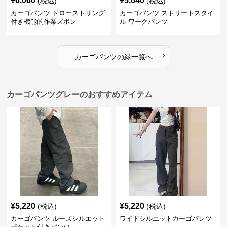
¥
6,060
¥
5,640
(税込)
(税込)
カーゴパンツ ドローストリング
カーゴパンツ ストリートスタイ
付き機能的作業ズボン
ル ワークパンツ
›
カーゴパンツ
の
緑
一覧へ
カーゴパンツグレーのおすすめアイテム
¥
5,220
¥
5,220
(税込)
(税込)
カーゴパンツ ルーズシルエット
ワイドシルエットカーゴパンツ