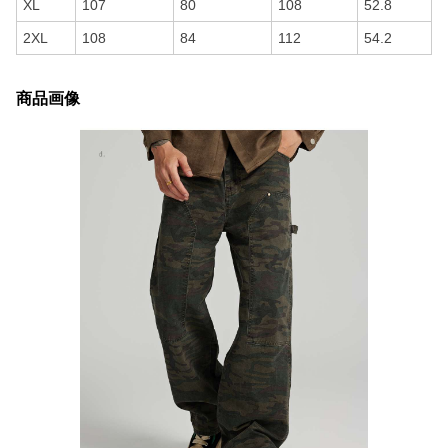
XL
107
80
108
52.8
2XL
108
84
112
54.2
商品画像