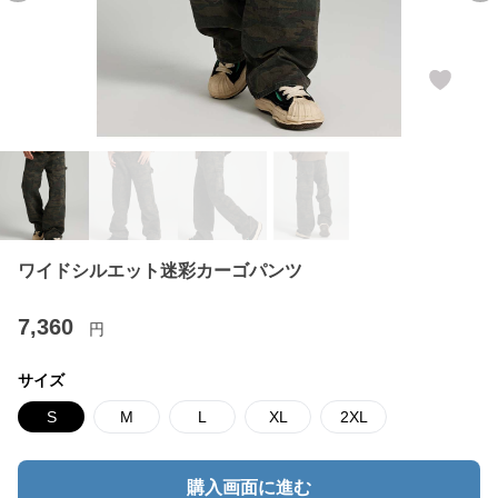
ワイドシルエット迷彩カーゴパンツ
7,360
円
サイズ
S
M
L
XL
2XL
購入画面に進む