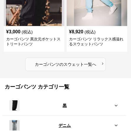
¥
3,000
¥
8,920
(税込)
(税込)
カーゴパンツ 異次元ポケットス
カーゴパンツ リラックス感溢れ
トリートパンツ
るスウェットパンツ
›
カーゴパンツ
の
スウェット
一覧へ
カーゴパンツ カテゴリ一覧
黒
デニム