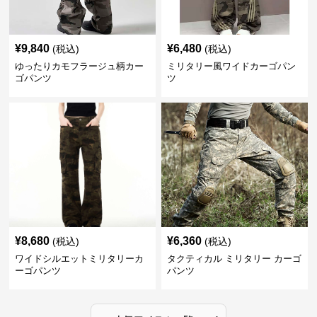
¥
9,840
¥
6,480
(税込)
(税込)
ゆったりカモフラージュ柄カー
ミリタリー風ワイドカーゴパン
ゴパンツ
ツ
¥
8,680
¥
6,360
(税込)
(税込)
ワイドシルエットミリタリーカ
タクティカル ミリタリー カーゴ
ーゴパンツ
パンツ