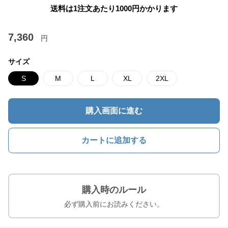
送料は1注文あたり
1000
円かかります
7,360
円
サイズ
S
M
L
XL
2XL
購入画面に進む
カートに追加する
購入時のルール
必ず購入前にお読みください。