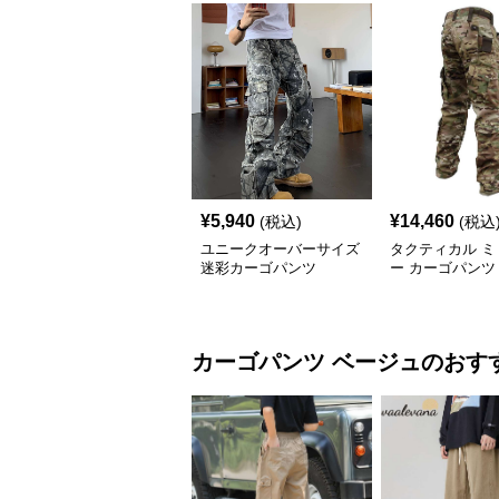
¥
5,940
¥
14,460
(税込)
(税込
ユニークオーバーサイズ
タクティカル ミ
迷彩カーゴパンツ
ー カーゴパンツ
カーゴパンツ
ベージュ
のおす