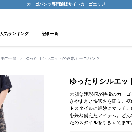
カーゴパンツ
専門通販サイト
カーゴエッジ
人気ランキング
記事一覧
性用の一覧
›
ゆったりシルエットの迷彩カーゴパンツ
ゆったりシルエッ
大胆な迷彩柄が特徴のカーゴ
きやすさと快適さを両立。裾
トスタイルに絶妙にマッチ。
を兼ね備えたアイテム。どん
たのスタイルを引き立てます