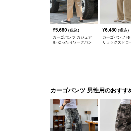
¥
5,680
¥
6,480
(税込)
(税込)
カーゴパンツ カジュア
カーゴパンツ ゆ
ル ゆったりワークパン
リラックスドロ
ツ
ングパンツ
カーゴパンツ
男性用
のおすす