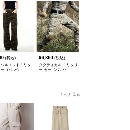
80
¥
6,360
¥
7,740
(税込)
(税込)
(税込)
ドシルエットミリタ
タクティカル ミリタリ
ミリタリー風 ポケット
カーゴパンツ
ー カーゴパンツ
豊富 カーゴパンツ
もっと見る