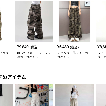
¥
9,840
¥
6,480
¥
8,6
)
(税込)
(税込)
リタリ
ゆったりカモフラージュ
ミリタリー風ワイドカー
ワイ
柄カーゴパンツ
ゴパンツ
リー
すめアイテム