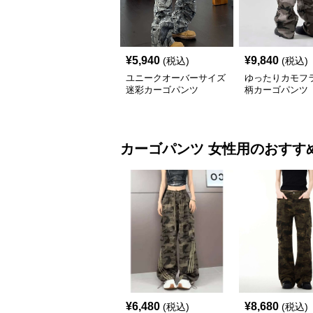
¥
5,940
¥
9,840
(税込)
(税込)
ユニークオーバーサイズ
ゆったりカモフ
迷彩カーゴパンツ
柄カーゴパンツ
カーゴパンツ
女性用
のおすす
¥
6,480
¥
8,680
(税込)
(税込)