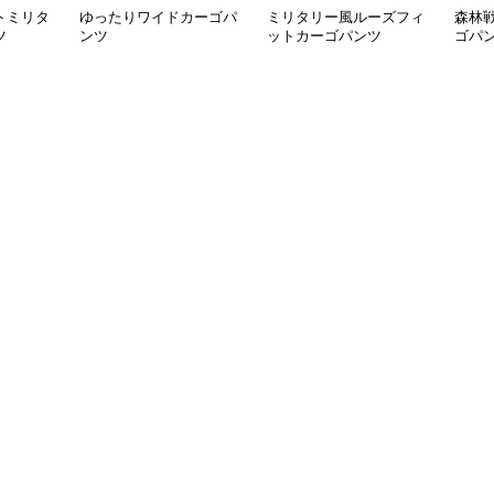
トミリタ
ゆったりワイドカーゴパ
ミリタリー風ルーズフィ
森林
ツ
ンツ
ットカーゴパンツ
ゴパ