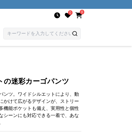
0
0
トの迷彩カーゴパンツ
パンツ。ワイドシルエットにより、動
にかけて広がるデザインが、ストリー
多機能ポケットも備え、実用性と個性
なシーンにも対応できる一着で、あな
。