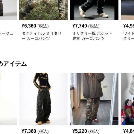
¥
6,360
¥
7,740
¥
4,9
(税込)
(税込)
ラージュ
タクティカル ミリタリ
ミリタリー風 ポケット
ワイ
ー カーゴパンツ
豊富 カーゴパンツ
タリ
めアイテム
¥
7,360
¥
5,220
¥
4,8
(税込)
(税込)