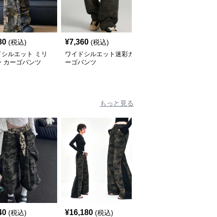
80
¥
7,360
¥
4,380
(税込)
(税込)
(税込)
ドシルエット ミリ
ワイドシルエット迷彩カ
ミリタリー風ワイドカー
ー カーゴパンツ
ーゴパンツ
ゴパンツ
もっと見る
40
¥
16,180
¥
8,620
(税込)
(税込)
(税込)