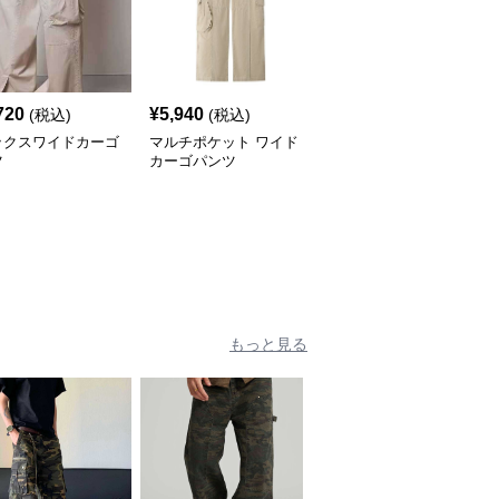
720
¥
5,940
¥
16,180
(税込)
(税込)
(税込)
ックスワイドカーゴ
マルチポケット ワイド
ワイドシルエット マル
ツ
カーゴパンツ
チポケット カーゴパン
ツ
もっと見る