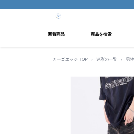
新着商品
商品を検索
カーゴエッジ TOP
›
迷彩の一覧
›
男