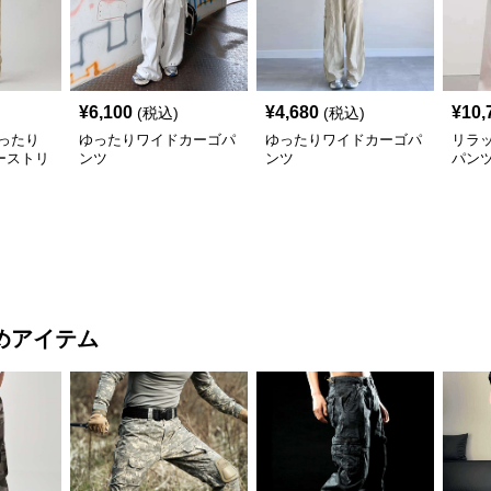
¥
6,100
¥
4,680
¥
10,
(税込)
(税込)
ったり
ゆったりワイドカーゴパ
ゆったりワイドカーゴパ
リラ
ーストリ
ンツ
ンツ
パン
めアイテム