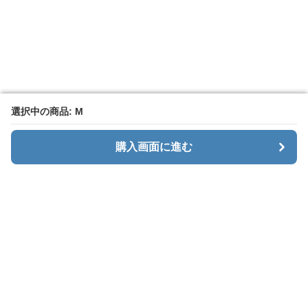
選択中の商品: M
選択中の商品: M
購入画面に進む
購入画面に進む