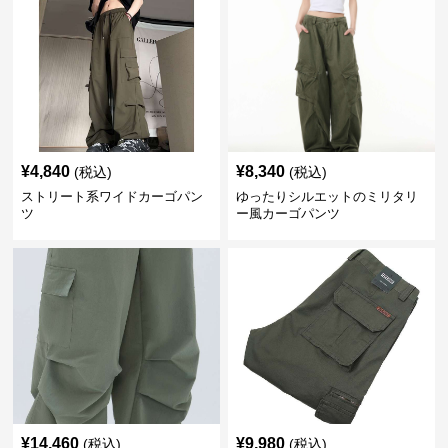
¥
4,840
¥
8,340
(税込)
(税込)
ストリート系ワイドカーゴパン
ゆったりシルエットのミリタリ
ツ
ー風カーゴパンツ
¥
14,460
¥
9,980
(税込)
(税込)