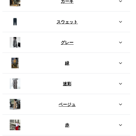
カーキ
スウェット
グレー
緑
迷彩
ベージュ
赤