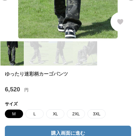
ゆったり迷彩柄カーゴパンツ
6,520
円
サイズ
M
L
XL
2XL
3XL
購入画面に進む