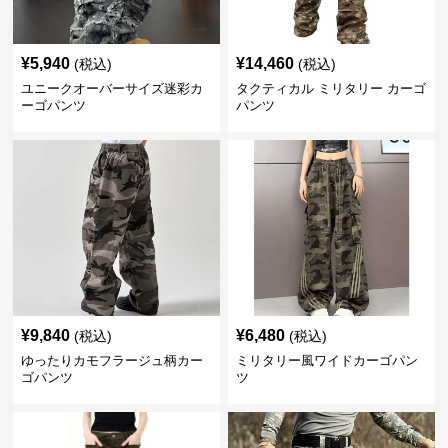
¥
5,940
¥
14,460
(税込)
(税込)
ユニークオーバーサイズ迷彩カ
タクティカル ミリタリー カーゴ
ーゴパンツ
パンツ
¥
9,840
¥
6,480
(税込)
(税込)
ゆったりカモフラージュ柄カー
ミリタリー風ワイドカーゴパン
ゴパンツ
ツ