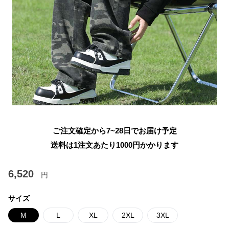
ご注文確定から7~28日でお届け予定
送料は1注文あたり
1000
円かかります
6,520
円
サイズ
M
L
XL
2XL
3XL