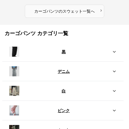
›
カーゴパンツ
の
スウェット
一覧へ
カーゴパンツ カテゴリ一覧
黒
デニム
白
ピンク