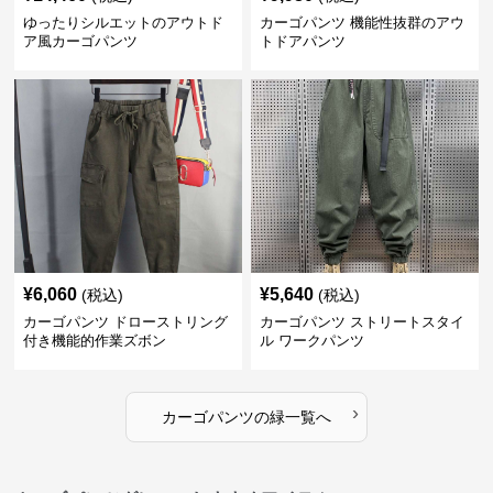
ゆったりシルエットのアウトド
カーゴパンツ 機能性抜群のアウ
ア風カーゴパンツ
トドアパンツ
¥
6,060
¥
5,640
(税込)
(税込)
カーゴパンツ ドローストリング
カーゴパンツ ストリートスタイ
付き機能的作業ズボン
ル ワークパンツ
›
カーゴパンツ
の
緑
一覧へ