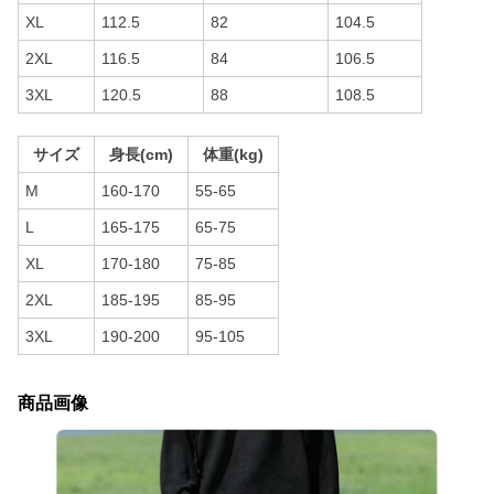
XL
112.5
82
104.5
2XL
116.5
84
106.5
3XL
120.5
88
108.5
サイズ
身長(cm)
体重(kg)
M
160-170
55-65
L
165-175
65-75
XL
170-180
75-85
2XL
185-195
85-95
3XL
190-200
95-105
商品画像